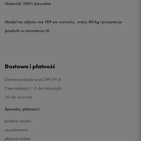
Materiał: 100% bawełna
Model na zdjęciu ma 189 cm wzrostu, waży 80 kg i prezentuje
produkt w rozmiarze M.
Dostawa i płatność
Darmowa dostawa od 299,99 zł
Czas realizacji 1-5 dni roboczych
30 dni na zwrot
Sposoby płatności:
przelew zwykły
za pobraniem
płatność online