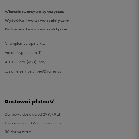
Wierzch: tworzywo syntetyczne
Wyściółka: tworzywo syntetyczne
Podeszwa: tworzywo syntetyczne
Champion Europe S.R.L.
Via dell'Agricoltura 51
41012 Carpi (MO), Italy
customerservice.chpeu@hanes.com
Dostawa i płatność
Darmowa dostawa od 299,99 zł
Czas realizacji 1-5 dni roboczych
30 dni na zwrot