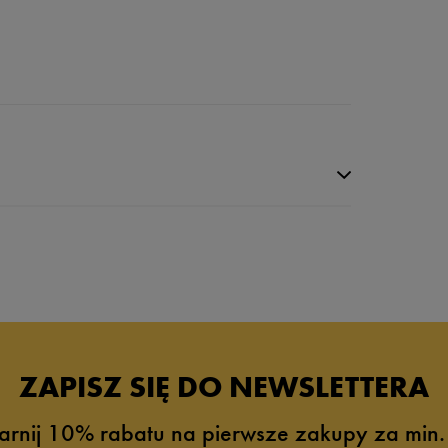
ZAPISZ SIĘ DO NEWSLETTERA
arnij 10% rabatu na pierwsze zakupy za min.
0%