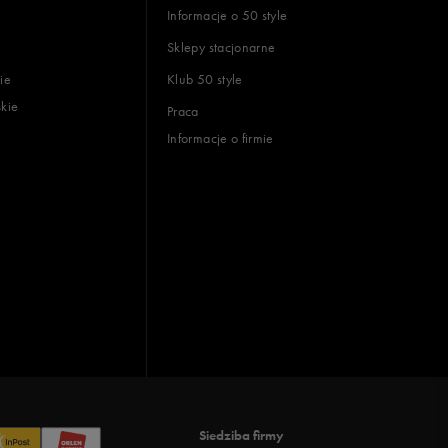
Informacje o 50 style
Sklepy stacjonarne
ie
Klub 50 style
skie
Praca
Informacje o firmie
Siedziba firmy