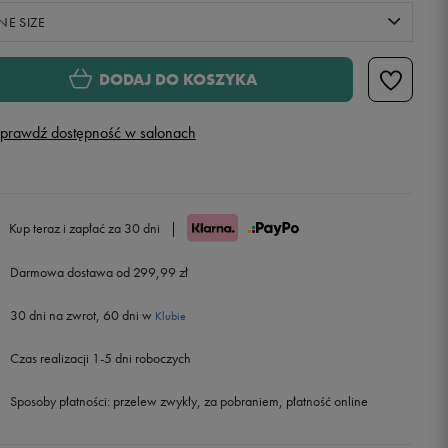
NE SIZE
ONE SIZE
DODAJ DO KOSZYKA
prawdź dostępność w salonach
Kup teraz i zapłać za 30 dni
|
Darmowa dostawa od 299,99 zł
30 dni na zwrot, 60 dni w
Klubie
Czas realizacji 1-5 dni roboczych
Sposoby płatności:
przelew zwykły, za pobraniem, płatność online