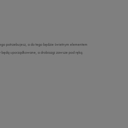
czego potrzebujesz, a do tego będzie świetnym elementem
czy będą uporządkowane, a drobiazgi zawsze pod ręką.