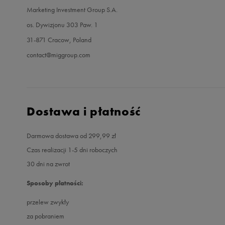
Marketing Investment Group S.A.
os. Dywizjonu 303 Paw. 1
31-871 Cracow, Poland
contact@miggroup.com
Dostawa i płatność
Darmowa dostawa od 299,99 zł
Czas realizacji 1-5 dni roboczych
30 dni na zwrot
Sposoby płatności:
przelew zwykły
za pobraniem