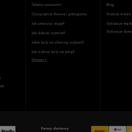
Wyczyść
Szukaj
Tabela rozmiarów
Blog
Oznaczenia słowne i piktogramy
Historia marek
Jak zmierzyć stopę?
Stylizacje męsk
Stylizacje dam
Jak dobrać rozmiar?
Jakie buty na siłownię wybrać?
Jak wybrać buty na zimę?
Więcej >
e
yle
Formy dostawy