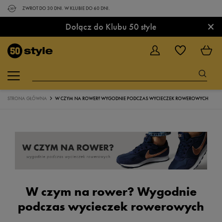
ZWROT DO 30 DNI. W KLUBIE DO 60 DNI.
×
Dołącz do Klubu 50 style
STRONA GŁÓWNA
W CZYM NA ROWER? WYGODNIE PODCZAS WYCIECZEK ROWEROWYCH
W czym na rower? Wygodnie
podczas wycieczek rowerowych