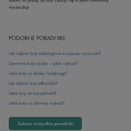
ułatwić im pracę, by móc cieszyć się w pełni rowerową
wycieczką!
PODOBNE PORADNIKI:
Jak wybrać buty trekkingowe na piesze wycieczki?
Sportowe buty na lato – jakie wybrać?
Jakie buty na deskę i hulajnogę?
Jak dobrać buty piłkarskie?
Jakie buty do koszykówki?
Jakie buty na siłownię wybrać?
Zobacz wszystkie poradniki