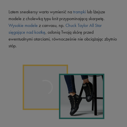
Latem sneakersy warto wymienić na
trampki
lub lżejsze
modele z cholewką typu knit przypominającą skarpetę.
Wysokie modele
z canvasu, np.
Chuck Taylor All Star
sięgające nad kostkę
, osłonią Twoją skórę przed
ewentualnymi otarciami, równocześnie nie obciążając zbytnio
stóp.