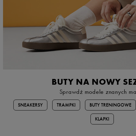
BUTY NA NOWY SE
Sprawdź modele znanych ma
SNEAKERSY
TRAMPKI
BUTY TRENINGOWE
KLAPKI