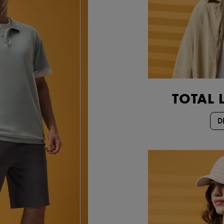
TOTAL 
D