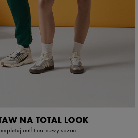
TAW NA TOTAL LOOK
ompletuj outfit na nowy sezon