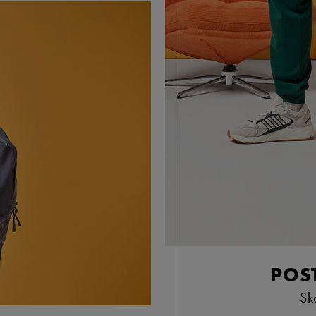
POS
Sk