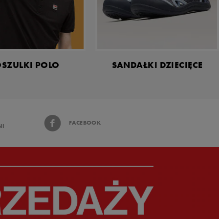
SZULKI POLO
SANDAŁKI DZIECIĘCE
FACEBOOK
NI