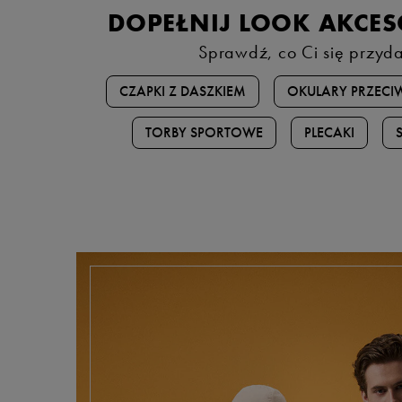
DOPEŁNIJ LOOK AKCE
Sprawdź, co Ci się przyd
CZAPKI Z DASZKIEM
OKULARY PRZECI
TORBY SPORTOWE
PLECAKI