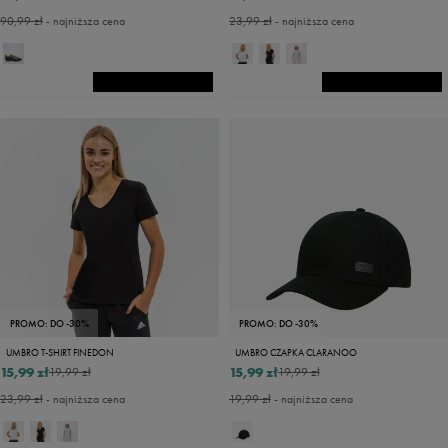
90,99 zł
- najniższa cena
23,99 zł
- najniższa cena
PROMO: DO -30%
PROMO: DO -30%
UMBRO T-SHIRT FINEDON
UMBRO CZAPKA CLARANOO
15,99 zł
15,99 zł
19,99 zł
19,99 zł
23,99 zł
- najniższa cena
19,99 zł
- najniższa cena