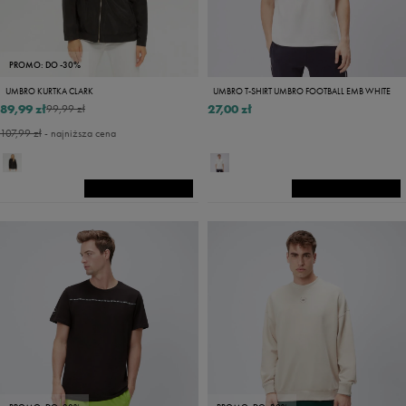
PROMO: DO -30%
UMBRO KURTKA CLARK
UMBRO T-SHIRT UMBRO FOOTBALL EMB WHITE
89,99 zł
27,00 zł
99,99 zł
107,99 zł
- najniższa cena