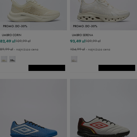
PROMO: DO -30%
PROMO: DO -30%
UMBRO CORIN
UMBRO SERENA
82,49 zł
93,49 zł
109,99 zł
109,99 zł
89,99 zł
- najniższa cena
104,99 zł
- najniższa cena