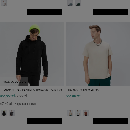
PROMO: DO -30%
UMBRO BLUZA Z KAPTUREM UMBRO BLUZA BUHO
UMBRO T-SHIRT MARLON
59,99 zł
27,00 zł
79,99 zł
67,49 zł
- najniższa cena
+
14