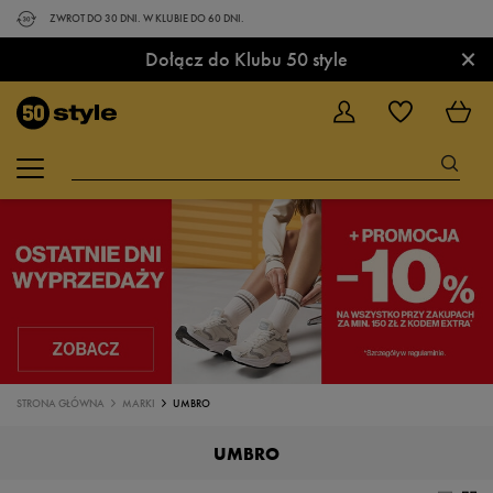
ZWROT DO 30 DNI. W KLUBIE DO 60 DNI.
×
Dołącz do Klubu 50 style
STRONA GŁÓWNA
MARKI
UMBRO
UMBRO