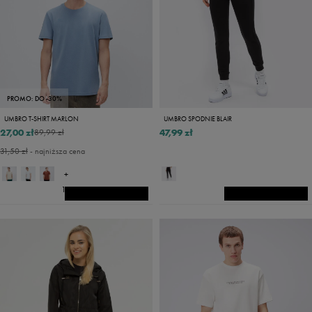
PROMO: DO -30%
UMBRO T-SHIRT MARLON
UMBRO SPODNIE BLAIR
27,00 zł
47,99 zł
89,99 zł
31,50 zł
- najniższa cena
+
14