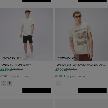
PROMO: DO -30%
PROMO: DO -30%
UMBRO T-SHIRT UMBRO RINA
UMBRO T-SHIRT UMBRO GRAPHICS B LOGO BEIGE
22,50 zł
27,00 zł
89,99 zł
89,99 zł
27,00 zł
- najniższa cena
31,50 zł
- najniższa cena