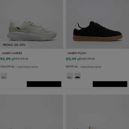
PROMO: DO -30%
UMBRO HARRIER
UMBRO VILION
95,99 zł
82,49 zł
119,99 zł
149,99 zł
104,99 zł
- najniższa cena
87,99 zł
- najniższa cena