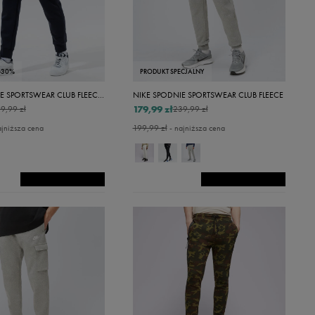
-30%
PRODUKT SPECJALNY
NIKE SPODNIE SPORTSWEAR CLUB FLEECE CARGO
NIKE SPODNIE SPORTSWEAR CLUB FLEECE
179,99 zł
9,99 zł
239,99 zł
ajniższa cena
199,99 zł
- najniższa cena