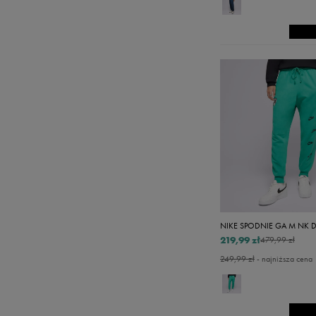
219,99 zł
479,99 zł
249,99 zł
- najniższa cena