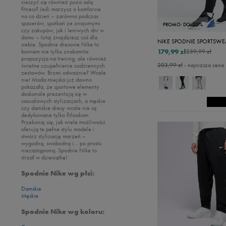
cieszyć się również poza salą
fitness? Jeśli marzysz o komforcie
na co dzień – zarówno podczas
spacerów, spotkań ze znajomymi
PROMO: DO -30%
czy zakupów, jak i leniwych dni w
domu – tutaj znajdziesz coś dla
NIKE SPODNIE SPORTSWEA
siebie. Spodnie dresowe Nike to
179,99 zł
bowiem nie tylko znakomita
239,99 zł
propozycja na trening, ale również
203,99 zł
- najniższa cena
świetne uzupełnienie codziennych
zestawów. Brzmi odważnie? Wcale
nie! Moda miejska już dawno
pokazała, że sportowe elementy
doskonale prezentują się w
casualowych stylizacjach, a męskie
czy damskie dresy wcale nie są
dedykowane tylko fitlookom.
Przekonaj się, jak wiele możliwości
oferują te pełne stylu modele i
stwórz stylizację marzeń –
wygodną, swobodną i… po prostu
niezastąpioną. Spodnie Nike to
strzał w dziesiątkę!
Spodnie Nike wg płci:
Damskie
Męskie
Spodnie Nike wg koloru: