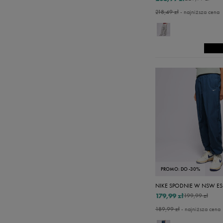
218,49 zł
- najniższa cena
PROMO: DO -30%
179,99 zł
199,99 zł
189,99 zł
- najniższa cena