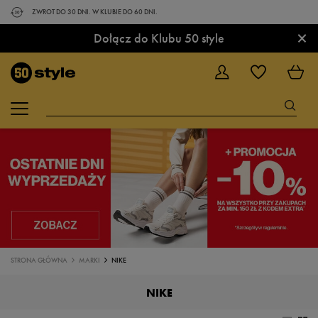
ZWROT DO 30 DNI. W KLUBIE DO 60 DNI.
×
Dołącz do Klubu 50 style
STRONA GŁÓWNA
MARKI
NIKE
NIKE