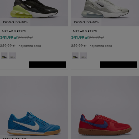
PROMO: DO -30%
PROMO: DO -30%
NIKE AIR MAX 270
NIKE AIR MAX 270
341,99 zł
341,99 zł
379,99 zł
379,99 zł
359,99 zł
- najniższa cena
359,99 zł
- najniższa cena