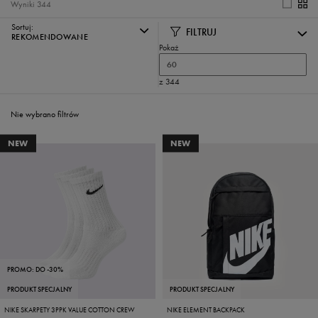
Wyniki
344
Sortuj:
FILTRUJ
REKOMENDOWANE
Pokaż
60
z 344
Nie wybrano filtrów
NEW
NEW
PROMO: DO -30%
PRODUKT SPECJALNY
PRODUKT SPECJALNY
NIKE SKARPETY 3PPK VALUE COTTON CREW
NIKE ELEMENT BACKPACK