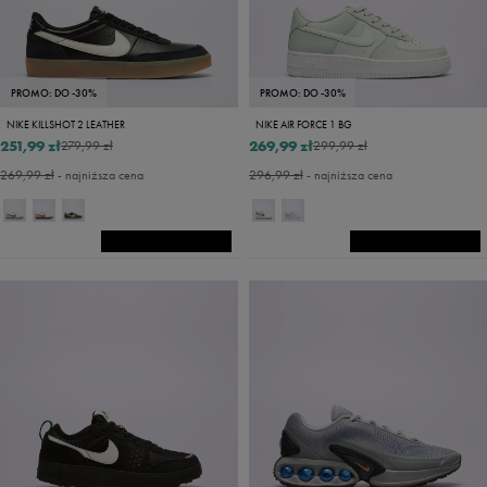
PROMO: DO -30%
PROMO: DO -30%
NIKE KILLSHOT 2 LEATHER
NIKE AIR FORCE 1 BG
251,99 zł
269,99 zł
279,99 zł
299,99 zł
269,99 zł
- najniższa cena
296,99 zł
- najniższa cena