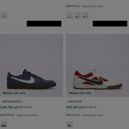
287,99 zł
- najniższa cena
PROMO: DO -30%
PROMO: DO -30%
NIKE KILLSHOT 2
NIKE GATO
239,99 zł
297,49 zł
299,99 zł
349,99 zł
247,99 zł
- najniższa cena
314,49 zł
- najniższa cena