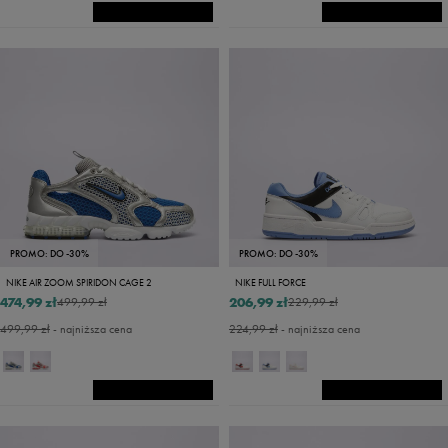
PROMO: DO -30%
PROMO: DO -30%
NIKE AIR ZOOM SPIRIDON CAGE 2
NIKE FULL FORCE
474,99 zł
206,99 zł
499,99 zł
229,99 zł
499,99 zł
- najniższa cena
224,99 zł
- najniższa cena