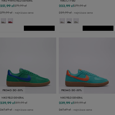
NIKE WMNS FIELD GENERAL
NIKE C1TY BG
251,99 zł
223,99 zł
279,99 zł
279,99 zł
279,99 zł
- najniższa cena
239,99 zł
- najniższa cena
PROMO: DO -30%
PROMO: DO -30%
NIKE FIELD GENERAL
NIKE FIELD GENERAL
239,99 zł
239,99 zł
319,99 zł
319,99 zł
247,49 zł
- najniższa cena
247,49 zł
- najniższa cena