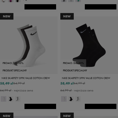
NEW
NEW
PROMO: DO -30%
PROMO: DO -30%
PRODUKT SPECJALNY
PRODUKT SPECJALNY
NIKE SKARPETY 3PPK VALUE COTTON CREW
NIKE SKARPETY 3PPK VALUE COTTON CREW
58,49 zł
58,49 zł
64,99 zł
64,99 zł
64,99 zł
- najniższa cena
64,99 zł
- najniższa cena
NEW
NEW