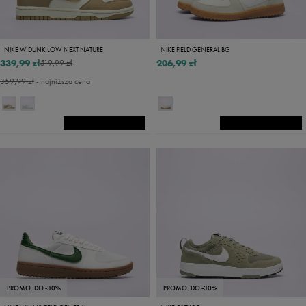
NIKE W DUNK LOW NEXT NATURE
NIKE FIELD GENERAL BG
339,99 zł
206,99 zł
519,99 zł
359,99 zł
- najniższa cena
PROMO: DO -30%
PROMO: DO -30%