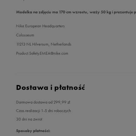
Modelka na zdjęciu ma 170 cm wzrostu, waży 50 kg i prezentuje 
Nike European Headquarters
Colosseum
11213 NL Hilversum, Netherlands
Product.Safety.EMEA@nike.com
Dostawa i płatność
Darmowa dostawa od 299,99 zł
Czas realizacji 1-5 dni roboczych
30 dni na zwrot
Sposoby płatności: