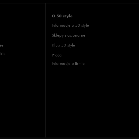
O 50 style
Informacje o 50 style
Sklepy stacjonarne
ie
Klub 50 style
skie
Praca
Informacje o firmie