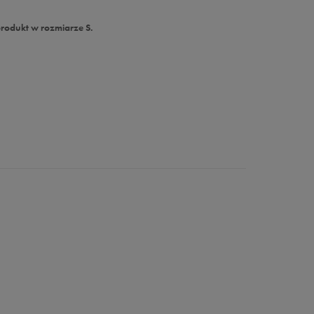
produkt w rozmiarze S.