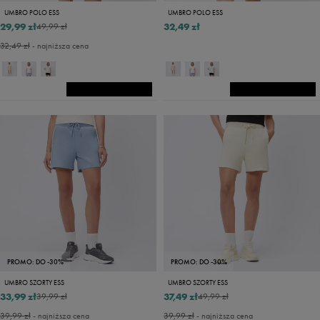
UMBRO POLO ESS
UMBRO POLO ESS
29,99 zł
32,49 zł
49,99 zł
32,49 zł
- najniższa cena
PROMO: DO -30%
PROMO: DO -30%
UMBRO SZORTY ESS
UMBRO SZORTY ESS
33,99 zł
37,49 zł
39,99 zł
49,99 zł
39,99 zł
- najniższa cena
39,99 zł
- najniższa cena