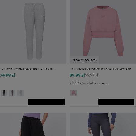
PROMO: DO -30%
REEBOK SPODNIE AMANDA ELASTICATED
REEBOK BLUZA CROPPED CREWNECK RICHARD
74,99 zł
89,99 zł
99,99 zł
99,99 zł
- najniższa cena