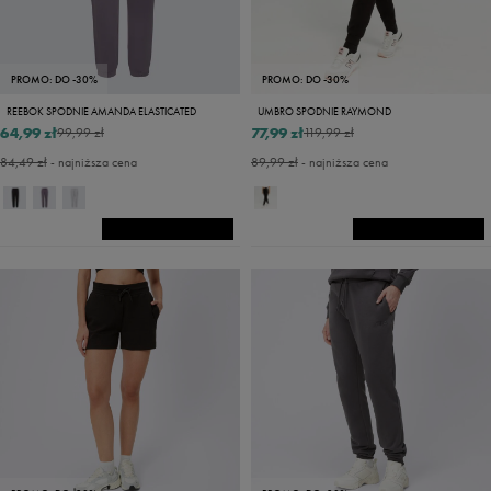
PROMO: DO -30%
PROMO: DO -30%
REEBOK SPODNIE AMANDA ELASTICATED
UMBRO SPODNIE RAYMOND
64,99 zł
77,99 zł
99,99 zł
119,99 zł
84,49 zł
- najniższa cena
89,99 zł
- najniższa cena