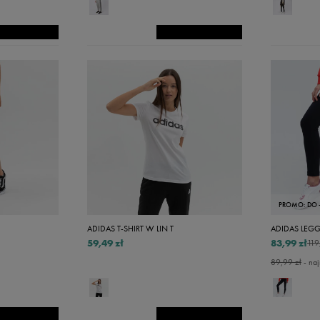
PROMO: DO 
ADIDAS T-SHIRT W LIN T
ADIDAS LEG
59,49 zł
83,99 zł
119
89,99 zł
- naj