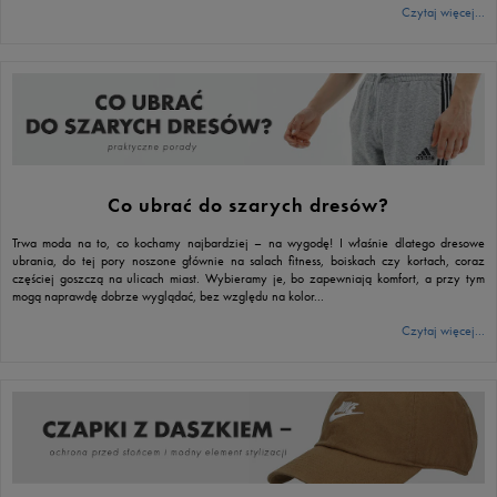
Czytaj więcej...
Co ubrać do szarych dresów?
Trwa moda na to, co kochamy najbardziej – na wygodę! I właśnie dlatego dresowe
ubrania, do tej pory noszone głównie na salach fitness, boiskach czy kortach, coraz
częściej goszczą na ulicach miast. Wybieramy je, bo zapewniają komfort, a przy tym
mogą naprawdę dobrze wyglądać, bez względu na kolor...
Czytaj więcej...