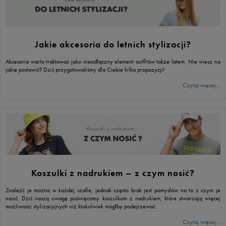
Jakie akcesoria do letnich stylizacji?
Akcesoria warto traktować jako nieodłączny element outfitów także latem. Nie wiesz na
jakie postawić? Dziś przygotowaliśmy dla Ciebie kilka propozycji!
Czytaj więcej...
Koszulki z nadrukiem – z czym nosić?
Znaleźć je można w każdej szafie, jednak często brak jest pomysłów na to z czym je
nosić. Dziś naszą uwagę poświęcamy koszulkom z nadrukiem, które stwarzają więcej
możliwości stylizacyjnych niż ktokolwiek mógłby podejrzewać.
Czytaj więcej...