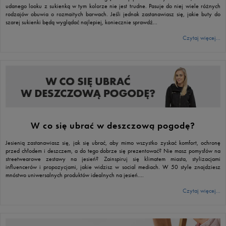
udanego looku z sukienką w tym kolorze nie jest trudne. Pasuje do niej wiele różnych
rodzajów obuwia o rozmaitych barwach. Jeśli jednak zastanawiasz się, jakie buty do
szarej sukienki będą wyglądać najlepiej, koniecznie sprawdź...
Czytaj więcej...
W co się ubrać w deszczową pogodę?
Jesienią zastanawiasz się, jak się ubrać, aby mimo wszystko zyskać komfort, ochronę
przed chłodem i deszczem, a do tego dobrze się prezentować? Nie masz pomysłów na
streetwearowe zestawy na jesień? Zainspiruj się klimatem miasta, stylizacjami
influencerów i propozycjami, jakie widzisz w social mediach. W 50 style znajdziesz
mnóstwo uniwersalnych produktów idealnych na jesień....
Czytaj więcej...