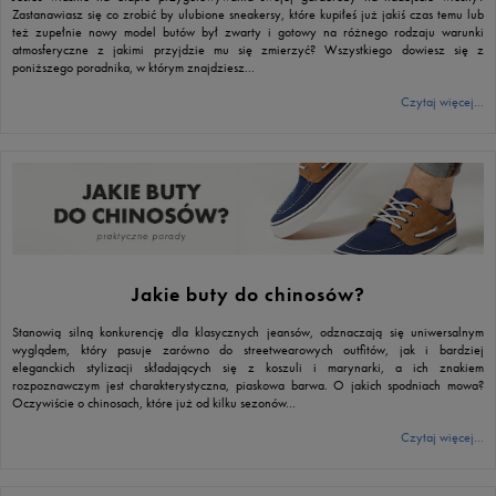
Zastanawiasz się co zrobić by ulubione sneakersy, które kupiłeś już jakiś czas temu lub
też zupełnie nowy model butów był zwarty i gotowy na różnego rodzaju warunki
atmosferyczne z jakimi przyjdzie mu się zmierzyć? Wszystkiego dowiesz się z
poniższego poradnika, w którym znajdziesz...
Czytaj więcej...
Jakie buty do chinosów?
Stanowią silną konkurencję dla klasycznych jeansów, odznaczają się uniwersalnym
wyglądem, który pasuje zarówno do streetwearowych outfitów, jak i bardziej
eleganckich stylizacji składających się z koszuli i marynarki, a ich znakiem
rozpoznawczym jest charakterystyczna, piaskowa barwa. O jakich spodniach mowa?
Oczywiście o chinosach, które już od kilku sezonów...
Czytaj więcej...