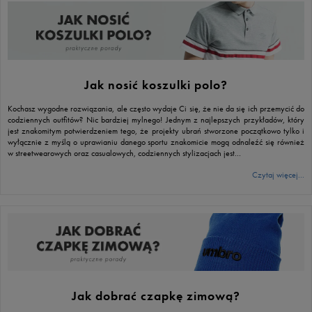
Jak nosić koszulki polo?
Kochasz wygodne rozwiązania, ale często wydaje Ci się, że nie da się ich przemycić do
codziennych outfitów? Nic bardziej mylnego! Jednym z najlepszych przykładów, który
jest znakomitym potwierdzeniem tego, że projekty ubrań stworzone początkowo tylko i
wyłącznie z myślą o uprawianiu danego sportu znakomicie mogą odnaleźć się również
w streetwearowych oraz casualowych, codziennych stylizacjach jest…
Czytaj więcej...
Jak dobrać czapkę zimową?