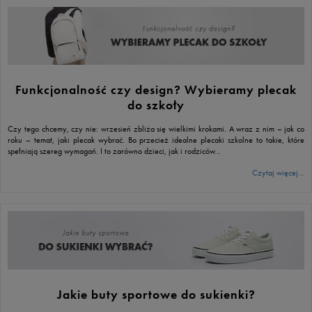
Funkcjonalność czy design? Wybieramy plecak
do szkoły
Czy tego chcemy, czy nie: wrzesień zbliża się wielkimi krokami. A wraz z nim – jak co
roku – temat, jaki plecak wybrać. Bo przecież idealne plecaki szkolne to takie, które
spełniają szereg wymagań. I to zarówno dzieci, jak i rodziców...
Czytaj więcej...
Jakie buty sportowe do sukienki?