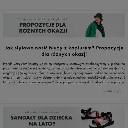
Jak stylowo nosić bluzy z kapturem? Propozycje
dla różnych okazji
Przede wszystkim kojarzy się ze stylizacjami w sportowym, swobodnym stylu, jednak na
przestrzeni sezonów udowodniła, że ma znacznie większe możliwości stylizacyjne niż
mogłoby się to wydawać. Bluza z kapturem, bo o niej tutaj mowa, nadaje się na rozmaite
okazje – cały sekret tkwi w dobraniu do niej odpowiednich dodatków.Jak stylowo nosić
bluzy z kapturem na różne okazje? Poniżej przygotowaliśmy dla Ciebie kilka propozycji.
Czytaj więcej...