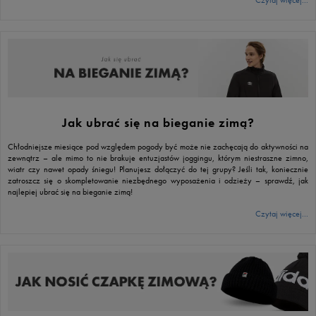
Jak ubrać się na bieganie zimą?
Chłodniejsze miesiące pod względem pogody być może nie zachęcają do aktywności na
zewnątrz – ale mimo to nie brakuje entuzjastów joggingu, którym niestraszne zimno,
wiatr czy nawet opady śniegu! Planujesz dołączyć do tej grupy? Jeśli tak, koniecznie
zatroszcz się o skompletowanie niezbędnego wyposażenia i odzieży – sprawdź, jak
najlepiej ubrać się na bieganie zimą!
Czytaj więcej...