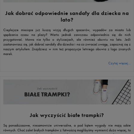
Jak dobrać odpowiednie sandały dla dziecka na
lato?
Cieplejsze miesiące już kuszą wizją długich spacerów, wypadów za miasto lub
spędzania czasu na plaży? Warto jednak zawczasu odpowiednio się do nich
przygotować. Mowa nie tylko o stylizacjach, ale również obuwiu na lato. Jeśli
zastanawiasz się, jak dobrać sandały dla dziecka i na co zwracać uwagę, zapoznaj się z
naszym artykułem. Znajdziesz w nim też propozycje letniego obuwia z logo znanych
marek.
Czytaj więcej...
Jak wyczyścić białe trampki?
Są ponadczasowe, niesamowicie uniwersalne, a pod kątem wygody nie mają sobie
równych. Choć zalet białych trampków z łatwością moglibyśmy wymienić dużo więcej, to