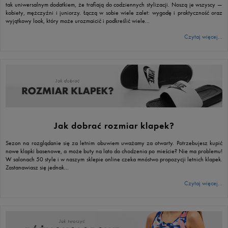
tak uniwersalnym dodatkiem, że trafiają do codziennych stylizacji. Noszą je wszyscy —
kobiety, mężczyźni i juniorzy. Łączą w sobie wiele zalet: wygodę i praktyczność oraz
wyjątkowy look, który może urozmaicić i podkreślić wiele...
Czytaj więcej...
Jak dobrać rozmiar klapek?
Sezon na rozglądanie się za letnim obuwiem uważamy za otwarty. Potrzebujesz kupić
nowe klapki basenowe, a może buty na lato do chodzenia po mieście? Nie ma problemu!
W salonach 50 style i w naszym sklepie online czeka mnóstwo propozycji letnich klapek.
Zastanawiasz się jednak...
Czytaj więcej...