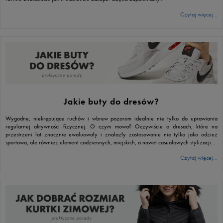
Czytaj więcej...
Jakie buty do dresów?
Wygodne, niekrępujące ruchów i wbrew pozorom idealnie nie tylko do uprawiania
regularnej aktywności fizycznej. O czym mowa? Oczywiście o dresach, które na
przestrzeni lat znacznie ewaluowały i znalazły zastosowanie nie tylko jako odzież
sportowa, ale również element codziennych, miejskich, a nawet casualowych stylizacji...
Czytaj więcej...