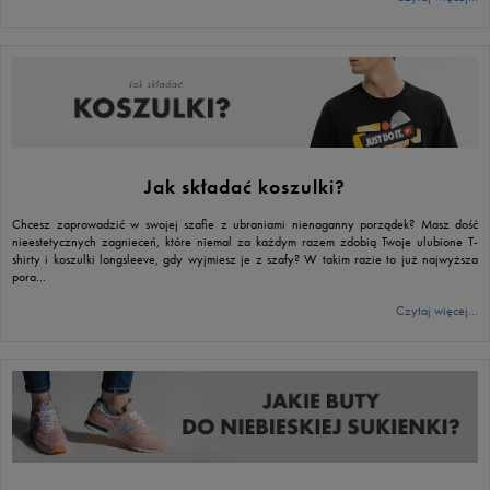
Jak składać koszulki?
Chcesz zaprowadzić w swojej szafie z ubraniami nienaganny porządek? Masz dość
nieestetycznych zagnieceń, które niemal za każdym razem zdobią Twoje ulubione T-
shirty i koszulki longsleeve, gdy wyjmiesz je z szafy? W takim razie to już najwyższa
pora...
Czytaj więcej...