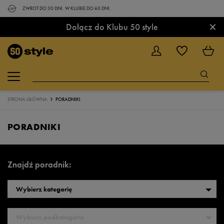
ZWROT DO 30 DNI. W KLUBIE DO 60 DNI.
×
Dołącz do Klubu 50 style
STRONA GŁÓWNA
PORADNIKI
PORADNIKI
Znajdź poradnik:
Wybierz kategorię
Wybierz podkategorię