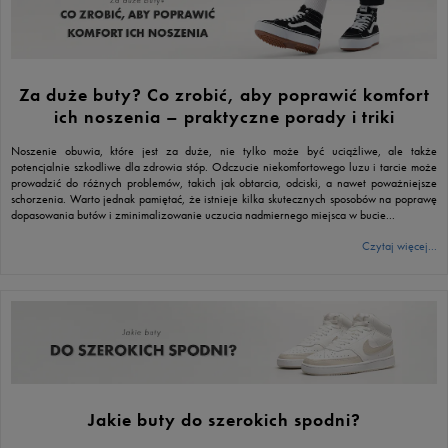
Za duże buty? Co zrobić, aby poprawić komfort
ich noszenia – praktyczne porady i triki
Noszenie obuwia, które jest za duże, nie tylko może być uciążliwe, ale także
potencjalnie szkodliwe dla zdrowia stóp. Odczucie niekomfortowego luzu i tarcie może
prowadzić do różnych problemów, takich jak obtarcia, odciski, a nawet poważniejsze
schorzenia. Warto jednak pamiętać, że istnieje kilka skutecznych sposobów na poprawę
dopasowania butów i zminimalizowanie uczucia nadmiernego miejsca w bucie...
Czytaj więcej...
Jakie buty do szerokich spodni?