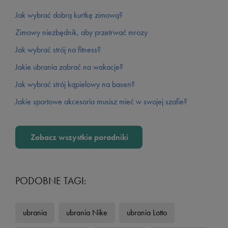
Jak wybrać dobrą kurtkę zimową?
Zimowy niezbędnik, aby przetrwać mrozy
Jak wybrać strój na fitness?
Jakie ubrania zabrać na wakacje?
Jak wybrać strój kąpielowy na basen?
Jakie sportowe akcesoria musisz mieć w swojej szafie?
Zobacz wszystkie poradniki
PODOBNE TAGI:
ubrania
ubrania Nike
ubrania Lotto