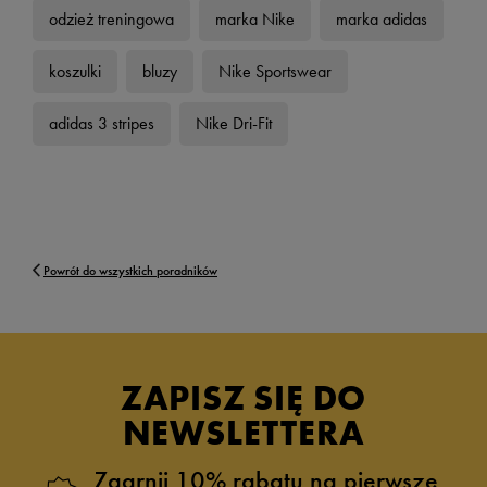
odzież treningowa
marka Nike
marka adidas
koszulki
bluzy
Nike Sportswear
adidas 3 stripes
Nike Dri-Fit
Powrót do wszystkich poradników
ZAPISZ SIĘ DO
NEWSLETTERA
Zgarnij 10% rabatu na pierwsze