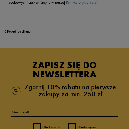
osobowych i zawarliśmy je w naszej
Polityce prywatności
.
Powrót do sklepu
ZAPISZ SIĘ DO
NEWSLETTERA
Zgarnij 10% rabatu na pierwsze
zakupy za min. 250 zł
Adres e-mail
Oferta damska
Oferta męska