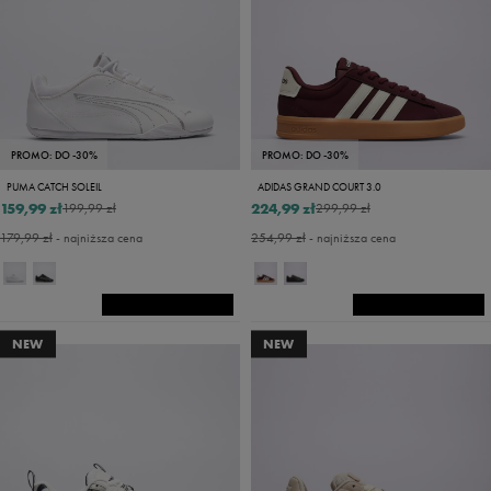
PROMO: DO -30%
PROMO: DO -30%
PUMA CATCH SOLEIL
ADIDAS GRAND COURT 3.0
159,99 zł
224,99 zł
199,99 zł
299,99 zł
179,99 zł
- najniższa cena
254,99 zł
- najniższa cena
NEW
NEW