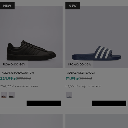
NEW
NEW
PROMO: DO -30%
PROMO: DO -30%
ADIDAS GRAND COURT 3.0
ADIDAS ADILETTE AQUA
224,99 zł
74,99 zł
299,99 zł
99,99 zł
254,99 zł
- najniższa cena
84,99 zł
- najniższa cena