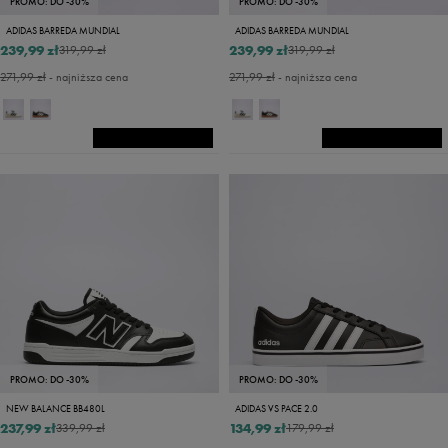
PROMO: DO -30%
PROMO: DO -30%
ADIDAS BARREDA MUNDIAL
ADIDAS BARREDA MUNDIAL
239,99 zł
239,99 zł
319,99 zł
319,99 zł
271,99 zł
- najniższa cena
271,99 zł
- najniższa cena
PROMO: DO -30%
PROMO: DO -30%
NEW BALANCE BB480L
ADIDAS VS PACE 2.0
237,99 zł
134,99 zł
339,99 zł
179,99 zł