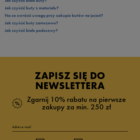
Jak czyścić białe buty?
Jak czyścić buty z materiału?
Na co zwrócić uwagę przy zakupie butów na jesień?
Jak czyścić buty zamszowe?
Jak czyścić białe podeszwy?
ZAPISZ SIĘ DO
NEWSLETTERA
Zgarnij 10% rabatu na pierwsze
zakupy za min. 250 zł
Adres e-mail