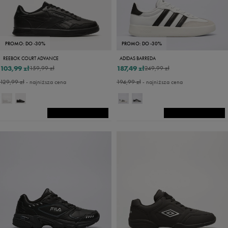
PROMO: DO -30%
PROMO: DO -30%
REEBOK COURT ADVANCE
ADIDAS BARREDA
103,99 zł
187,49 zł
159,99 zł
249,99 zł
129,99 zł
- najniższa cena
194,99 zł
- najniższa cena