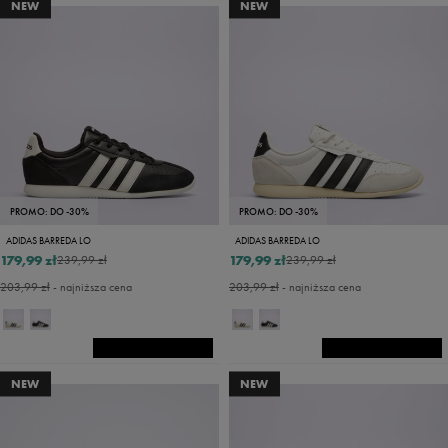
NEW
NEW
PROMO: DO -30%
PROMO: DO -30%
ADIDAS BARREDA LO
ADIDAS BARREDA LO
179,99 zł
179,99 zł
239,99 zł
239,99 zł
203,99 zł
- najniższa cena
203,99 zł
- najniższa cena
NEW
NEW