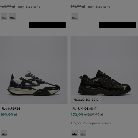
160,99 zł
- najniższa cena
174,99 zł
- najniższa cena
PROMO: DO -30%
FILA RAPIDRIDE
FILA RAVAGEMENT
129,99 zł
173,99 zł
289,99 zł
179,99 zł
- najniższa cena