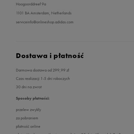
Hoogoorddreef 9a
1101 BA Amsterdam, Netherlands
serviceinfo@onlineshop.adidas.com
Dostawa i płatność
Darmowa dostawa od 299,99 zł
Czas realizacji 1-5 dni roboczych
30 dni na zwrot
Sposoby płatności:
przelew zwykły
za pobraniem
płatność online