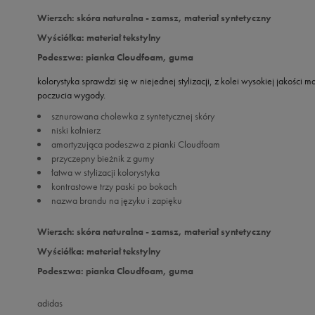
Wierzch: skóra naturalna - zamsz, materiał syntetyczny
Wyściółka: materiał tekstylny
Podeszwa: pianka Cloudfoam, guma
kolorystyka sprawdzi się w niejednej stylizacji, z kolei wysokiej jakości
poczucia wygody.
sznurowana cholewka z syntetycznej skóry
niski kołnierz
amortyzująca podeszwa z pianki Cloudfoam
przyczepny bieżnik z gumy
łatwa w stylizacji kolorystyka
kontrastowe trzy paski po bokach
nazwa brandu na języku i zapięku
Wierzch: skóra naturalna - zamsz, materiał syntetyczny
Wyściółka: materiał tekstylny
Podeszwa: pianka Cloudfoam, guma
adidas