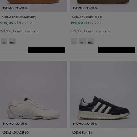
PROMO: DO -30%
PROMO: DO -30%
ADIDAS BARREDA MUNDIAL
ADIDAS VL COURT 3.0 K
239,99 zł
129,99 zł
319,99 zł
199,99 zł
271,99 zł
- najniższa cena
149,99 zł
- najniższa cena
PROMO: DO -30%
PROMO: DO -30%
ADIDAS ADIRACER LO
ADIDAS RUN 84