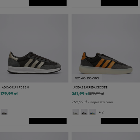
PROMO: DO -30%
ADIDAS RUN 70S 2.0
ADIDAS BARREDA DECODE
179,99 zł
251,99 zł
279,99 zł
269,99 zł
- najniższa cena
+ 2