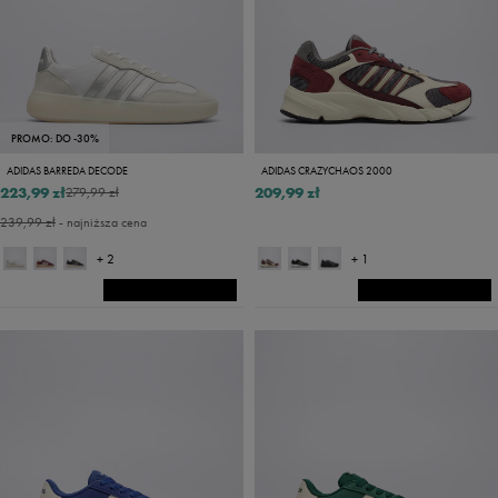
PROMO: DO -30%
ADIDAS BARREDA DECODE
ADIDAS CRAZYCHAOS 2000
223,99 zł
209,99 zł
279,99 zł
239,99 zł
- najniższa cena
+ 2
+ 1