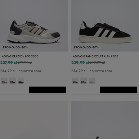
PROMO: DO -30%
PROMO: DO -30%
ADIDAS CRAZYCHAOS 2000
ADIDAS GRAND COURT ALPHA 00S
237,99 zł
239,99 zł
279,99 zł
299,99 zł
254,99 zł
- najniższa cena
254,99 zł
- najniższa cena
+ 1