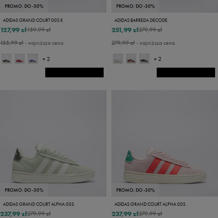
PROMO: DO -30%
PROMO: DO -30%
ADIDAS GRAND COURT 00S K
ADIDAS BARREDA DECODE
127,99 zł
251,99 zł
159,99 zł
279,99 zł
135,99 zł
- najniższa cena
279,99 zł
- najniższa cena
+ 2
+ 2
PROMO: DO -30%
PROMO: DO -30%
ADIDAS GRAND COURT ALPHA 00S
ADIDAS GRAND COURT ALPHA 00S
237,99 zł
237,99 zł
279,99 zł
279,99 zł