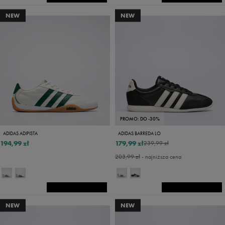
NEW
NEW
PROMO: DO -30%
ADIDAS ADIPISTA
ADIDAS BARREDA LO
194,99 zł
179,99 zł
239,99 zł
203,99 zł
- najniższa cena
NEW
NEW