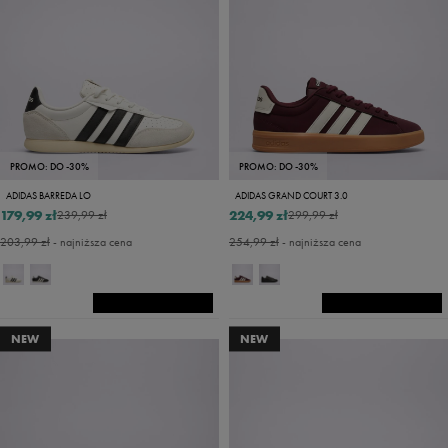
PROMO: DO -30%
PROMO: DO -30%
ADIDAS BARREDA LO
ADIDAS GRAND COURT 3.0
179,99 zł
224,99 zł
239,99 zł
299,99 zł
203,99 zł
- najniższa cena
254,99 zł
- najniższa cena
NEW
NEW