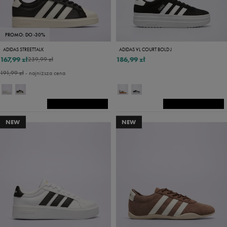
PROMO: DO -30%
ADIDAS STREETTALK
ADIDAS VL COURT BOLD J
167,99 zł
186,99 zł
239,99 zł
191,99 zł
- najniższa cena
NEW
NEW