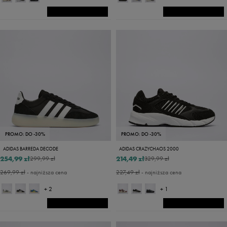
PROMO: DO -30%
PROMO: DO -30%
ADIDAS BARREDA DECODE
ADIDAS CRAZYCHAOS 2000
254,99 zł
214,49 zł
299,99 zł
329,99 zł
269,99 zł
- najniższa cena
227,49 zł
- najniższa cena
+ 2
+ 1