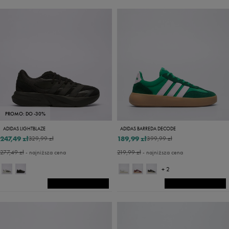
PROMO: DO -30%
ADIDAS LIGHTBLAZE
ADIDAS BARREDA DECODE
247,49 zł
189,99 zł
329,99 zł
399,99 zł
277,49 zł
- najniższa cena
219,99 zł
- najniższa cena
+ 2