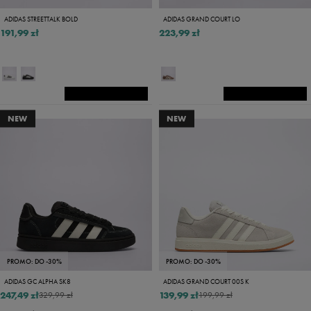
ADIDAS STREETTALK BOLD
ADIDAS GRAND COURT LO
191,99 zł
223,99 zł
NEW
NEW
PROMO: DO -30%
PROMO: DO -30%
ADIDAS GC ALPHA SK8
ADIDAS GRAND COURT 00S K
247,49 zł
139,99 zł
329,99 zł
199,99 zł