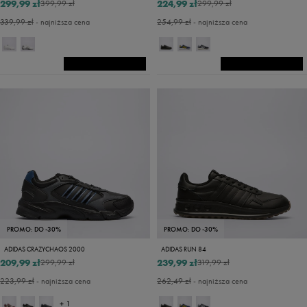
299,99 zł
224,99 zł
399,99 zł
299,99 zł
339,99 zł
- najniższa cena
254,99 zł
- najniższa cena
PROMO: DO -30%
PROMO: DO -30%
ADIDAS CRAZYCHAOS 2000
ADIDAS RUN 84
209,99 zł
239,99 zł
299,99 zł
319,99 zł
223,99 zł
- najniższa cena
262,49 zł
- najniższa cena
+ 1