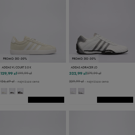
PROMO: DO -30%
PROMO: DO -30%
ADIDAS VL COURT 3.0 K
ADIDAS ADIRACER LO
129,99 zł
322,99 zł
199,99 zł
379,99 zł
136,49 zł
- najniższa cena
339,99 zł
- najniższa cena