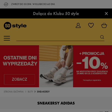
ZWROT DO 30 DNI. W KLUBIE DO 60 DNI.
×
Dołącz do Klubu 50 style
STRONA GŁÓWNA
BUTY
SNEAKERSY
SNEAKERSY ADIDAS