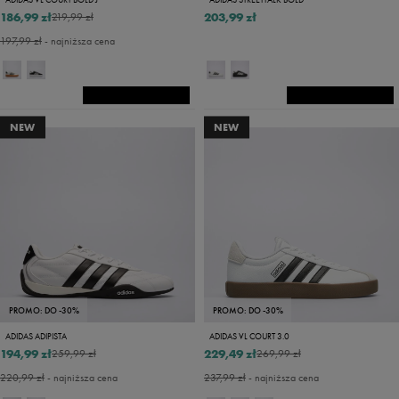
186,99 zł
203,99 zł
219,99 zł
197,99 zł
- najniższa cena
NEW
NEW
PROMO: DO -30%
PROMO: DO -30%
ADIDAS ADIPISTA
ADIDAS VL COURT 3.0
194,99 zł
229,49 zł
259,99 zł
269,99 zł
220,99 zł
- najniższa cena
237,99 zł
- najniższa cena