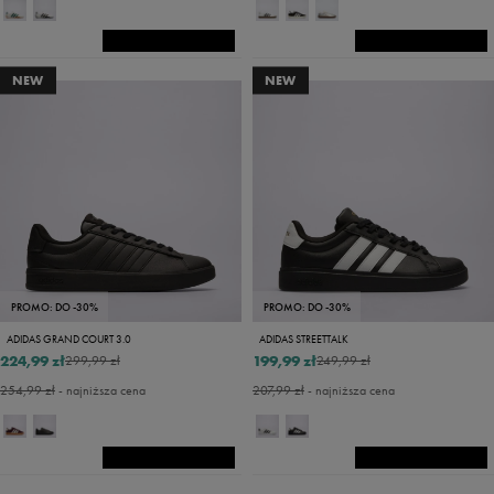
NEW
NEW
PROMO: DO -30%
PROMO: DO -30%
ADIDAS GRAND COURT 3.0
ADIDAS STREETTALK
224,99 zł
199,99 zł
299,99 zł
249,99 zł
254,99 zł
- najniższa cena
207,99 zł
- najniższa cena