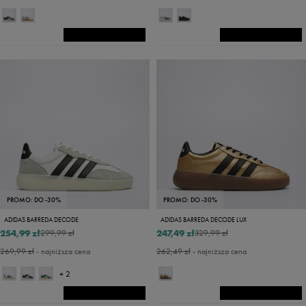
PROMO: DO -30%
PROMO: DO -30%
ADIDAS BARREDA DECODE
ADIDAS BARREDA DECODE LUX
254,99 zł
247,49 zł
299,99 zł
329,99 zł
269,99 zł
- najniższa cena
262,49 zł
- najniższa cena
+ 2