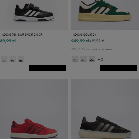
ADIDAS TENSAUR SPORT 2.0 CF I
ADIDAS COURT 24
89,99 zł
249,99 zł
419,99 zł
280,49 zł
- najniższa cena
+ 2