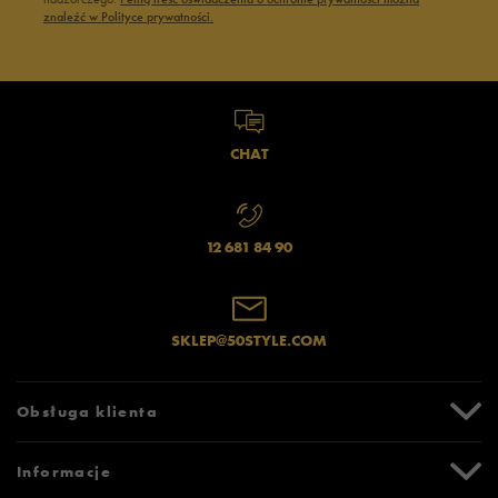
znaleźć w Polityce prywatności.
CHAT
12 681 84 90
SKLEP@50STYLE.COM
Obsługa klienta
Centrum Pomocy
Informacje
Zwroty i reklamacje