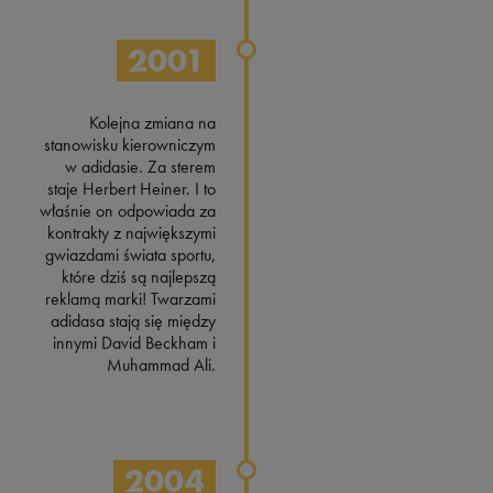
2001
Kolejna zmiana na
stanowisku kierowniczym
w adidasie. Za sterem
staje Herbert Heiner. I to
właśnie on odpowiada za
kontrakty z największymi
gwiazdami świata sportu,
które dziś są najlepszą
reklamą marki! Twarzami
adidasa stają się między
innymi David Beckham i
Muhammad Ali.
2004