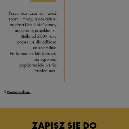
Przychodzi czas na mariaż
sportu i mody, a dokładniej
adidasa i Stelli McCartney
- popularnej projektantki.
Stella od 2004 roku
projektuje dla adidasa
unikalne linie
Performance, które cieszą
się ogromną
popularnością wśród
fashionistek.
Powrót do sklepu
ZAPISZ SIĘ DO