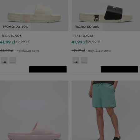
PROMO: DO -30%
PROMO: DO -30%
FILA FL-SCY025
FILA FL-SCY025
41,99 zł
41,99 zł
59,99 zł
59,99 zł
45,49 zł
- najniższa cena
45,49 zł
- najniższa cena