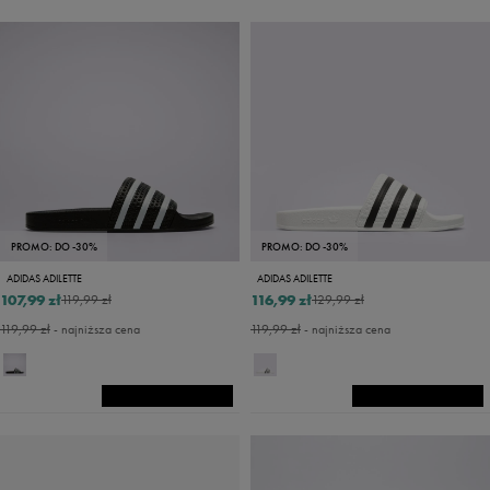
PROMO: DO -30%
PROMO: DO -30%
ADIDAS ADILETTE
ADIDAS ADILETTE
107,99 zł
116,99 zł
119,99 zł
129,99 zł
119,99 zł
- najniższa cena
119,99 zł
- najniższa cena