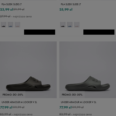
FILA SLEEK SLIDE LT
FILA SLEEK SLIDE LT
23,99 zł
25,99 zł
39,99 zł
27,99 zł
- najniższa cena
PROMO: DO -30%
PROMO: DO -30%
UNDER ARMOUR M LOCKER V SL
UNDER ARMOUR M LOCKER V SL
77,99 zł
77,99 zł
119,99 zł
119,99 zł
83,99 zł
- najniższa cena
83,99 zł
- najniższa cena