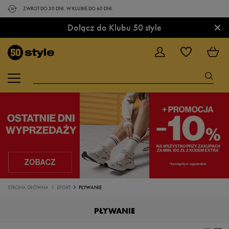
ZWROT DO 30 DNI. W KLUBIE DO 60 DNI.
×
Dołącz do Klubu 50 style
STRONA GŁÓWNA
SPORT
PŁYWANIE
PŁYWANIE