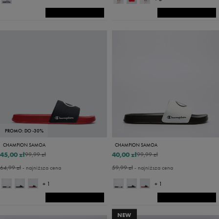
PROMO: DO -30%
CHAMPION SAMOA
CHAMPION SAMOA
45,00 zł
40,00 zł
99,99 zł
99,99 zł
64,99 zł
- najniższa cena
59,99 zł
- najniższa cena
+ 1
+ 1
NEW