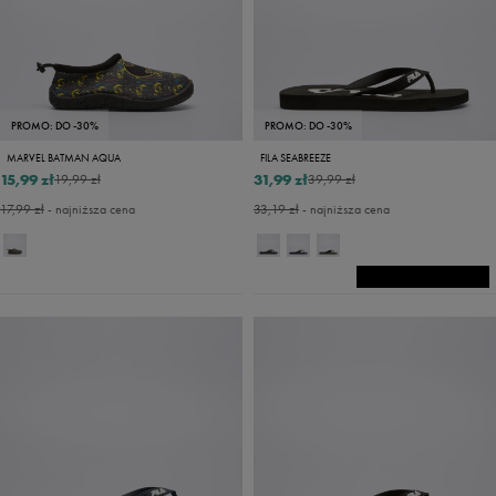
PROMO: DO -30%
PROMO: DO -30%
MARVEL BATMAN AQUA
FILA SEABREEZE
15,99 zł
31,99 zł
19,99 zł
39,99 zł
17,99 zł
- najniższa cena
33,19 zł
- najniższa cena