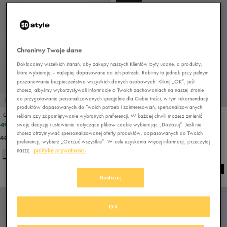
Chronimy Twoje dane
Dokładamy wszelkich starań, aby zakupy naszych Klientów były udane, a produkty,
które wybierają – najlepiej dopasowane do ich potrzeb. Robimy to jednak przy pełnym
poszanowaniu bezpieczeństwa wszystkich danych osobowych. Kliknij „OK”, jeśli
chcesz, abyśmy wykorzystywali informacje o Twoich zachowaniach na naszej stronie
do przygotowania personalizowanych specjalnie dla Ciebie treści, w tym rekomendacji
PROMO: DO -30%
PROMO: DO -30%
produktów dopasowanych do Twoich potrzeb i zainteresowań, spersonalizowanych
CHAMPION SAMOA
REEBOK SZORTY YALE
reklam czy zapamiętywanie wybranych preferencji. W każdej chwili możesz zmienić
49,99 zł
58,49 zł
99,99 zł
89,99 zł
swoją decyzję i ustawienia dotyczące plików cookie wybierając „Dostosuj”. Jeśli nie
chcesz otrzymywać spersonalizowanej oferty produktów, dopasowanych do Twoich
59,99 zł
- najniższa cena
89,99 zł
- najniższa cena
preferencji, wybierz „Odrzuć wszystkie”. W celu uzyskania więcej informacji, przeczytaj
naszą
politykę prywatności.
+ 1
+ 5
Dostosuj
NEW
OK