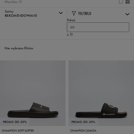
Wyników
51
Sortuj:
FILTRUJ
REKOMENDOWANE
Pokaż
60
z 51
Nie wybrano filtrów
PROMO: DO -30%
PROMO: DO -30%
CHAMPION SOFT SLIPPER
CHAMPION SAMOA