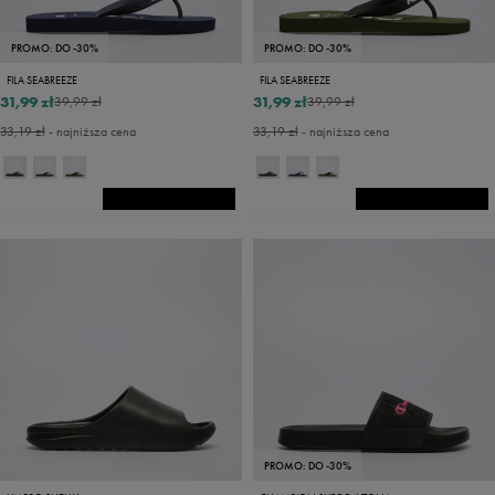
PROMO: DO -30%
PROMO: DO -30%
FILA SEABREEZE
FILA SEABREEZE
31,99 zł
31,99 zł
39,99 zł
39,99 zł
33,19 zł
- najniższa cena
33,19 zł
- najniższa cena
PROMO: DO -30%