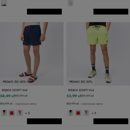
PROMO: DO -30%
PROMO: DO -30%
REEBOK SZORTY YALE
REEBOK SZORTY YALE
58,49 zł
53,99 zł
89,99 zł
89,99 zł
80,99 zł
- najniższa cena
80,99 zł
- najniższa cena
+ 5
+ 5