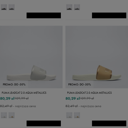
PROMO: DO -30%
PROMO: DO -30%
PUMA LEADCAT 2.0 AQUA METALLICS
PUMA LEADCAT 2.0 AQUA METALLICS
80,29 zł
80,29 zł
109,99 zł
109,99 zł
82,49 zł
- najniższa cena
82,49 zł
- najniższa cena