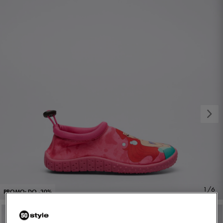
1/6
PROMO: DO -30%