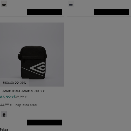
PROMO: DO -30%
UMBRO TORBA UMBRO SHOULDER
35,99 zł
39,99 zł
44,99 zł
- najniższa cena
Pokaż