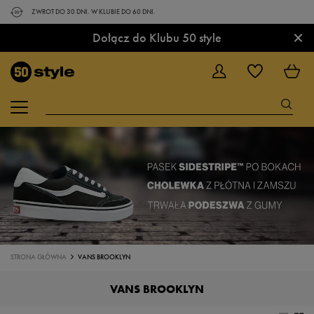
ZWROT DO 30 DNI. W KLUBIE DO 60 DNI.
×
Dołącz do Klubu 50 style
STRONA GŁÓWNA
VANS BROOKLYN
VANS BROOKLYN