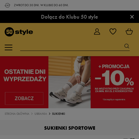
ZWROT DO 30 DNI. W KLUBIE DO 60 DNI.
×
Dołącz do Klubu 50 style
STRONA GŁÓWNA
UBRANIA
SUKIENKI
SUKIENKI SPORTOWE