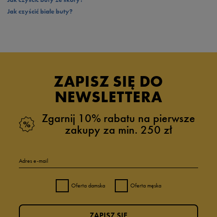
Jak czyścić białe buty?
ZAPISZ SIĘ DO
NEWSLETTERA
Zgarnij 10% rabatu na pierwsze
zakupy za min. 250 zł
Adres e-mail
Oferta damska
Oferta męska
ZAPISZ SIĘ