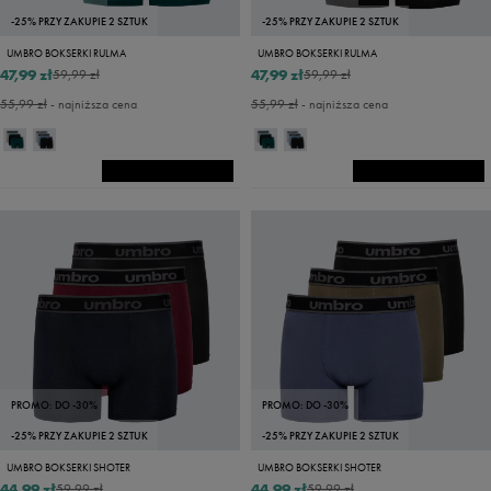
-25% PRZY ZAKUPIE 2 SZTUK
-25% PRZY ZAKUPIE 2 SZTUK
UMBRO BOKSERKI RULMA
UMBRO BOKSERKI RULMA
47,99 zł
47,99 zł
59,99 zł
59,99 zł
55,99 zł
- najniższa cena
55,99 zł
- najniższa cena
PROMO: DO -30%
PROMO: DO -30%
-25% PRZY ZAKUPIE 2 SZTUK
-25% PRZY ZAKUPIE 2 SZTUK
UMBRO BOKSERKI SHOTER
UMBRO BOKSERKI SHOTER
44,99 zł
44,99 zł
59,99 zł
59,99 zł