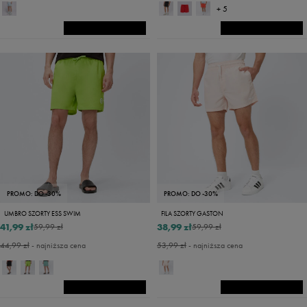
+ 5
PROMO: DO -30%
PROMO: DO -30%
UMBRO SZORTY ESS SWIM
FILA SZORTY GASTON
41,99 zł
38,99 zł
59,99 zł
59,99 zł
44,99 zł
- najniższa cena
53,99 zł
- najniższa cena