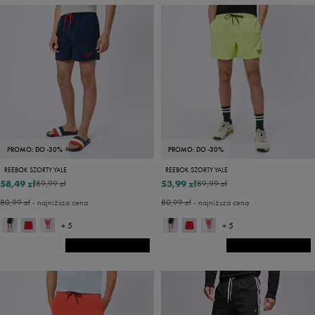
PROMO: DO -30%
PROMO: DO -30%
REEBOK SZORTY YALE
REEBOK SZORTY YALE
58,49 zł
53,99 zł
89,99 zł
89,99 zł
80,99 zł
- najniższa cena
80,99 zł
- najniższa cena
+ 5
+ 5