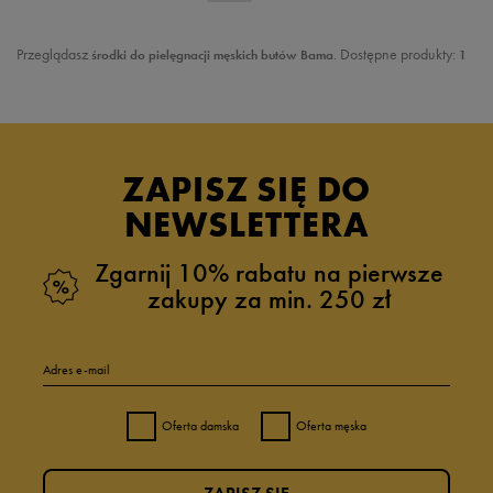
Przeglądasz
. Dostępne produkty:
środki do pielęgnacji męskich butów Bama
1
ZAPISZ SIĘ DO
NEWSLETTERA
Zgarnij 10% rabatu na pierwsze
zakupy za min. 250 zł
Adres e-mail
Oferta damska
Oferta męska