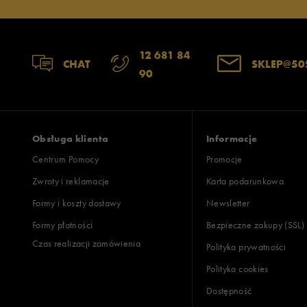
12 681 84
CHAT
SKLEP@50
90
Obsługa klienta
Informacje
Centrum Pomocy
Promocje
Zwroty i reklamacje
Karta podarunkowa
Formy i koszty dostawy
Newsletter
Formy płatności
Bezpieczne zakupy (SSL)
Czas realizacji zamówienia
Polityka prywatności
Polityka cookies
Dostępność