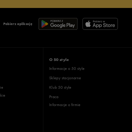
Pobierz aplikację
O 50 style
Informacje o 50 style
Sklepy stacjonarne
ie
Klub 50 style
skie
Praca
Informacje o firmie