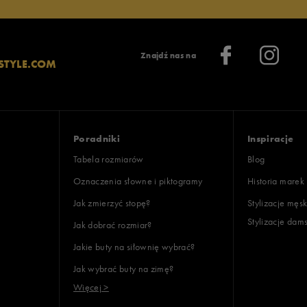
Znajdź nas na
STYLE.COM
Poradniki
Inspiracje
Tabela rozmiarów
Blog
Oznaczenia słowne i piktogramy
Historia marek
Jak zmierzyć stopę?
Stylizacje męsk
Stylizacje dam
Jak dobrać rozmiar?
Jakie buty na siłownię wybrać?
Jak wybrać buty na zimę?
Więcej >