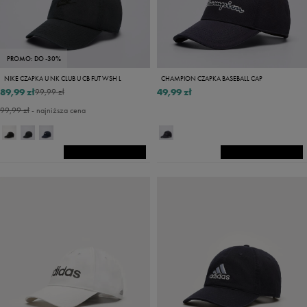
PROMO: DO -30%
NIKE CZAPKA U NK CLUB U CB FUT WSH L
CHAMPION CZAPKA BASEBALL CAP
89,99 zł
49,99 zł
99,99 zł
99,99 zł
- najniższa cena