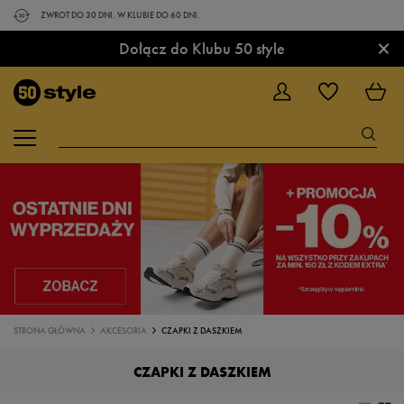
ZWROT DO 30 DNI. W KLUBIE DO 60 DNI.
×
Dołącz do Klubu 50 style
STRONA GŁÓWNA
AKCESORIA
CZAPKI Z DASZKIEM
CZAPKI Z DASZKIEM