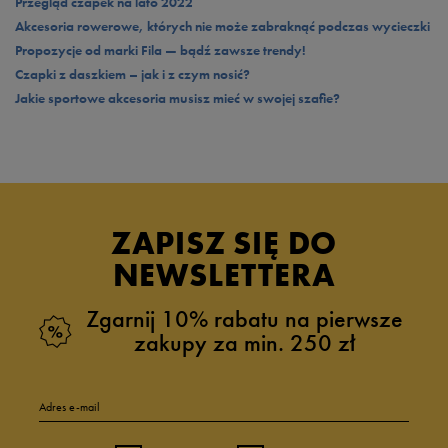
Przegląd czapek na lato 2022
Akcesoria rowerowe, których nie może zabraknąć podczas wycieczki
Propozycje od marki Fila — bądź zawsze trendy!
Czapki z daszkiem – jak i z czym nosić?
Jakie sportowe akcesoria musisz mieć w swojej szafie?
ZAPISZ SIĘ DO
NEWSLETTERA
Zgarnij 10% rabatu na pierwsze
zakupy za min. 250 zł
Adres e-mail