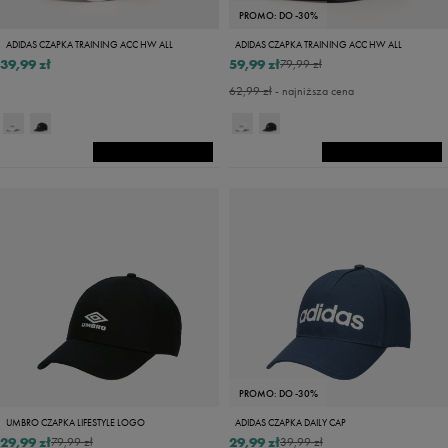
PROMO: DO -30%
ADIDAS CZAPKA TRAINING ACC HW ALL
ADIDAS CZAPKA TRAINING ACC HW ALL
39,99 zł
59,99 zł
79,99 zł
62,99 zł
- najniższa cena
PROMO: DO -30%
UMBRO CZAPKA LIFESTYLE LOGO
ADIDAS CZAPKA DAILY CAP
29,99 zł
29,99 zł
79,99 zł
39,99 zł