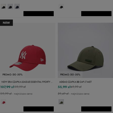
NEW
PROMO: DO -30%
PROMO: DO -30%
NEW ERA CZAPKA LEAGUE ESSENTIAL 9FORTY NYY PURPLE NEW YORK Y
ADIDAS CZAPKA BB CAP LT MET
107,99 zł
55,99 zł
119,99 zł
69,99 zł
119,99 zł
- najniższa cena
59,49 zł
- najniższa cena