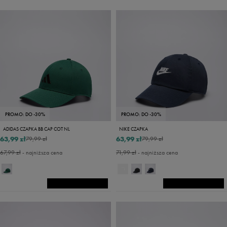
PROMO: DO -30%
PROMO: DO -30%
ADIDAS CZAPKA BB CAP COT NL
NIKE CZAPKA
63,99 zł
63,99 zł
79,99 zł
79,99 zł
67,99 zł
- najniższa cena
71,99 zł
- najniższa cena