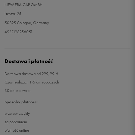
NEW ERA CAP GMBH
Lichtstr. 25
50825 Cologne, Germany
4922198256051
Dostawa i płatność
Darmowa dostawa od 299,99 zł
Czas realizacji 1-5 dni roboczych
30 dni na zwrot
Sposoby płatności:
przelew zwykły
za pobraniem
płatność online