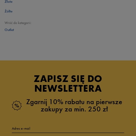
Złote
Żółte
Wróć do kategorii:
Outlet
ZAPISZ SIĘ DO
NEWSLETTERA
Zgarnij 10% rabatu na pierwsze
zakupy za min. 250 zł
Adres e-mail