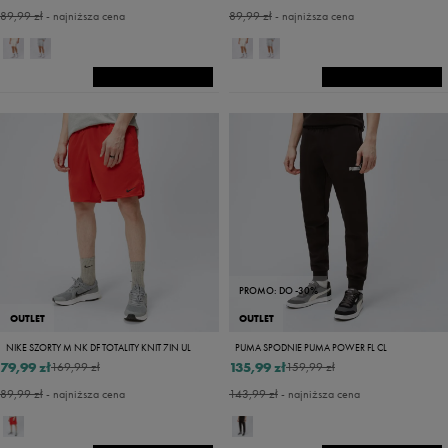
89,99 zł
- najniższa cena
89,99 zł
- najniższa cena
PROMO: DO -30%
OUTLET
OUTLET
NIKE SZORTY M NK DF TOTALITY KNIT 7IN UL
PUMA SPODNIE PUMA POWER FL CL
79,99 zł
135,99 zł
169,99 zł
159,99 zł
89,99 zł
- najniższa cena
143,99 zł
- najniższa cena