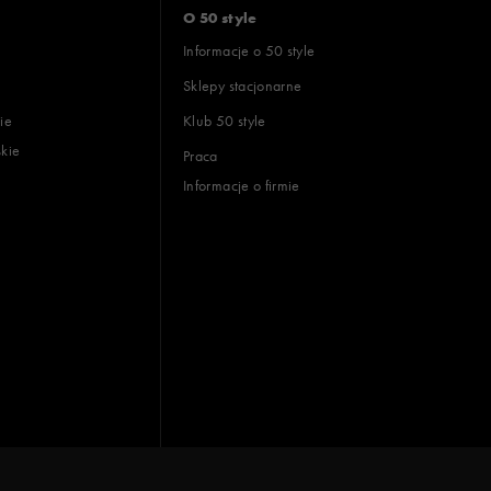
O 50 style
Informacje o 50 style
Sklepy stacjonarne
ie
Klub 50 style
skie
Praca
Informacje o firmie