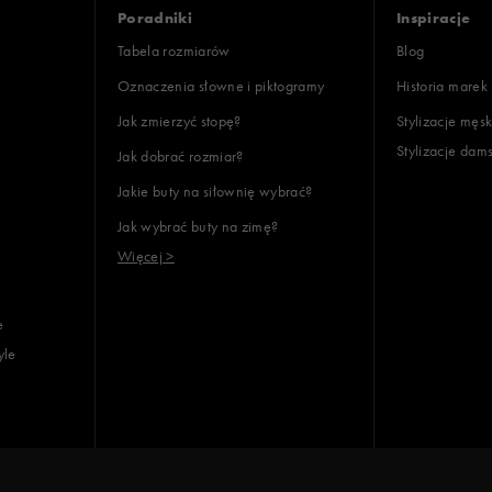
Poradniki
Inspiracje
Tabela rozmiarów
Blog
Oznaczenia słowne i piktogramy
Historia marek
Jak zmierzyć stopę?
Stylizacje męsk
Stylizacje dam
Jak dobrać rozmiar?
Jakie buty na siłownię wybrać?
Jak wybrać buty na zimę?
Więcej >
e
yle