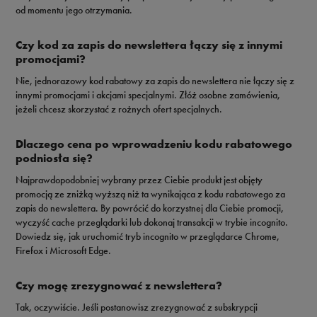
od momentu jego otrzymania.
Czy kod za zapis do newslettera łączy się z innymi
promocjami?
Nie, jednorazowy kod rabatowy za zapis do newslettera nie łączy się z
innymi promocjami i akcjami specjalnymi. Złóż osobne zamówienia,
jeżeli chcesz skorzystać z rożnych ofert specjalnych.
Dlaczego cena po wprowadzeniu kodu rabatowego
podniosła się?
Najprawdopodobniej wybrany przez Ciebie produkt jest objęty
promocją ze zniżką wyższą niż ta wynikająca z kodu rabatowego za
zapis do newslettera. By powrócić do korzystnej dla Ciebie promocji,
wyczyść cache przeglądarki lub dokonaj transakcji w trybie incognito.
Dowiedz się, jak uruchomić tryb incognito w przeglądarce Chrome,
Firefox i Microsoft Edge.
Czy mogę zrezygnować z newslettera?
Tak, oczywiście. Jeśli postanowisz zrezygnować z subskrypcji