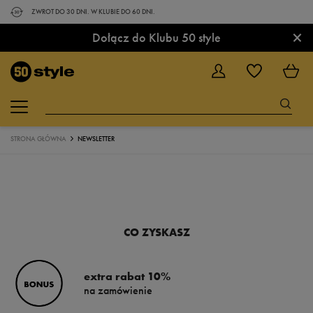
ZWROT DO 30 DNI. W KLUBIE DO 60 DNI.
×
Dołącz do Klubu 50 style
STRONA GŁÓWNA
NEWSLETTER
CO ZYSKASZ
extra rabat 10%
na zamówienie