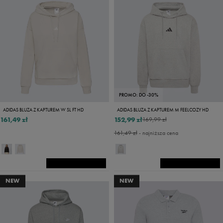
PROMO: DO -30%
ADIDAS BLUZA Z KAPTUREM W SL FT HD
ADIDAS BLUZA Z KAPTUREM M FEELCOZY HD
161,49 zł
152,99 zł
169,99 zł
161,49 zł
- najniższa cena
NEW
NEW