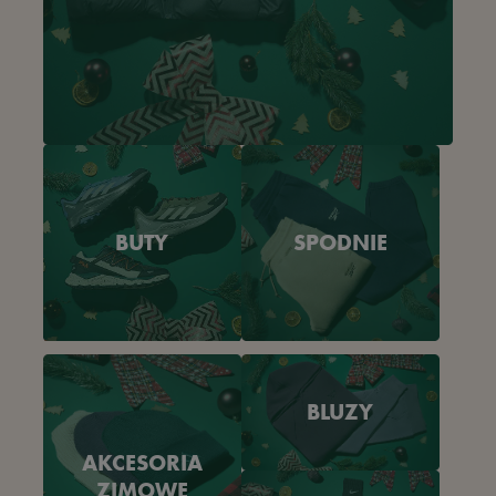
BUTY
SPODNIE
BLUZY
AKCESORIA
ZIMOWE