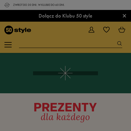
ZWROT DO 30 DNI. W KLUBIE DO 60 DNI.
×
Dołącz do Klubu 50 style