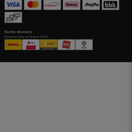
Formy dostawy
Dostawa tylko na terenie Polski