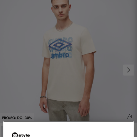
1/4
PROMO: DO -30%