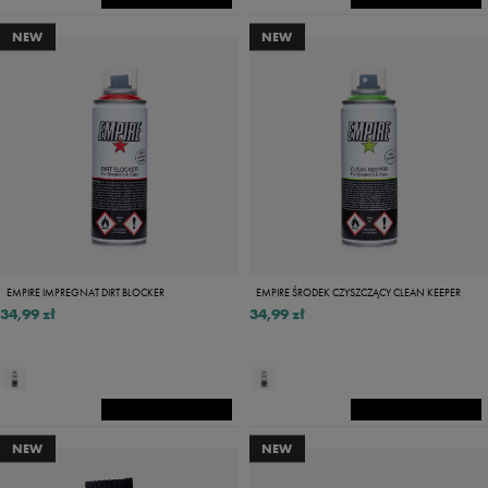
NEW
NEW
EMPIRE IMPREGNAT DIRT BLOCKER
EMPIRE ŚRODEK CZYSZCZĄCY CLEAN KEEPER
34,99 zł
34,99 zł
NEW
NEW