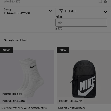
Wyników
175
Sortuj:
FILTRUJ
REKOMENDOWANE
Pokaż
60
z 175
Nie wybrano filtrów
NEW
NEW
PROMO: DO -30%
PRODUKT SPECJALNY
PRODUKT SPECJALNY
NIKE SKARPETY 3PPK VALUE COTTON CREW
NIKE ELEMENT BACKPACK