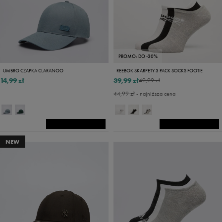
PROMO: DO -30%
UMBRO CZAPKA CLARANOO
REEBOK SKARPETY 3 PACK SOCKS FOOTIE
14,99 zł
39,99 zł
49,99 zł
44,99 zł
- najniższa cena
NEW