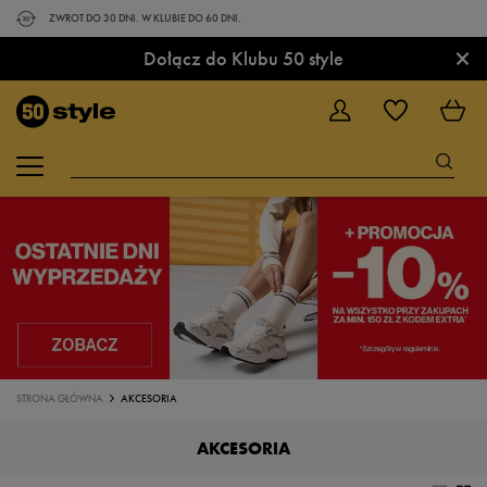
ZWROT DO 30 DNI. W KLUBIE DO 60 DNI.
×
Dołącz do Klubu 50 style
STRONA GŁÓWNA
AKCESORIA
AKCESORIA