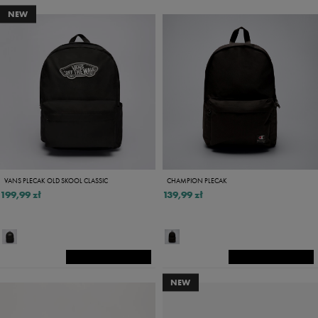
NEW
VANS PLECAK OLD SKOOL CLASSIC
CHAMPION PLECAK
199,99 zł
139,99 zł
NEW