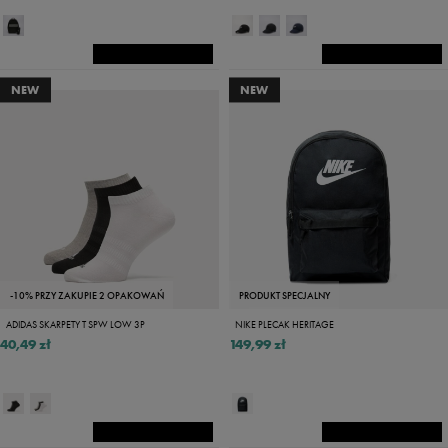
NEW
NEW
-10% PRZY ZAKUPIE 2 OPAKOWAŃ
PRODUKT SPECJALNY
ADIDAS SKARPETY T SPW LOW 3P
NIKE PLECAK HERITAGE
40,49 zł
149,99 zł