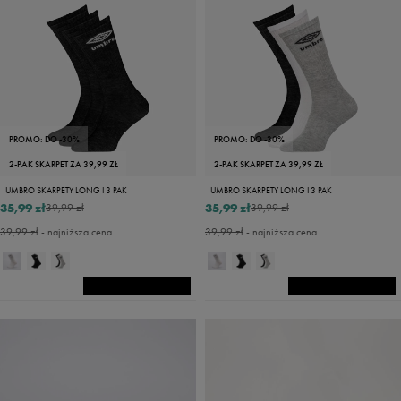
PROMO: DO -30%
PROMO: DO -30%
2-PAK SKARPET ZA 39,99 ZŁ
2-PAK SKARPET ZA 39,99 ZŁ
UMBRO SKARPETY LONG I 3 PAK
UMBRO SKARPETY LONG I 3 PAK
35,99 zł
35,99 zł
39,99 zł
39,99 zł
39,99 zł
- najniższa cena
39,99 zł
- najniższa cena