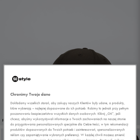
Chronimy Twoje dane
Dokładamy wszelkich starań, aby zakupy naszych Klientów były udane, a produkty,
które wybierają – najlepiej dopasowane do ich potrzeb. Robimy to jednak przy pełnym
poszanowaniu bezpieczeństwa wszystkich danych osobowych. Kliknij „OK”, jeśli
1/6
chcesz, abyśmy wykorzystywali informacje o Twoich zachowaniach na naszej stronie
PROMO: DO -30%
do przygotowania personalizowanych specjalnie dla Ciebie treści, w tym rekomendacji
produktów dopasowanych do Twoich potrzeb i zainteresowań, spersonalizowanych
reklam czy zapamiętywanie wybranych preferencji. W każdej chwili możesz zmienić