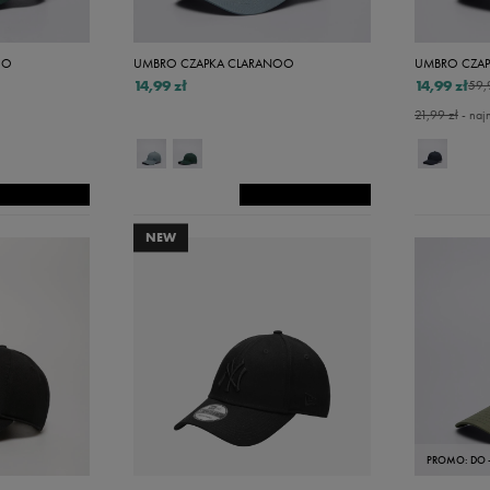
OO
UMBRO CZAPKA CLARANOO
UMBRO CZAP
14,99 zł
14,99 zł
59,
21,99 zł
- naj
NEW
PROMO: DO 