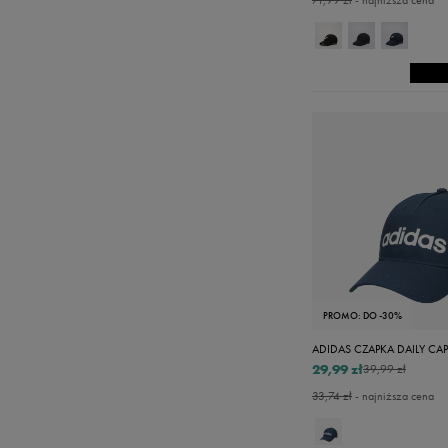
71,99 zł
- najniższa cena
PROMO: DO -30%
ADIDAS CZAPKA DAILY CAP
29,99 zł
39,99 zł
33,74 zł
- najniższa cena