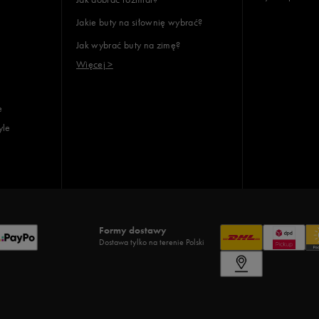
Jakie buty na siłownię wybrać?
Jak wybrać buty na zimę?
Więcej >
e
yle
Formy dostawy
Dostawa tylko na terenie Polski