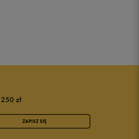
 250 zł
ZAPISZ SIĘ