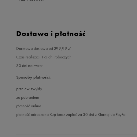
Dostawa i płatność
Darmowa dostawa od 299,99 zł
Czas realizacji 1-5 dni roboczych
30 dni na zwrot
Sposoby płatności:
przelew zwykły
za pobraniem
płatność online
płatność odroczona Kup teraz zapłać za 30 dni z Klarną lub PayPo