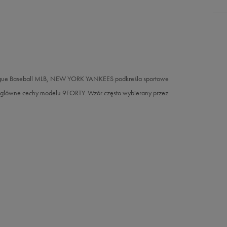
League Baseball MLB, NEW YORK YANKEES podkreśla sportowe
to główne cechy modelu 9FORTY. Wzór często wybierany przez