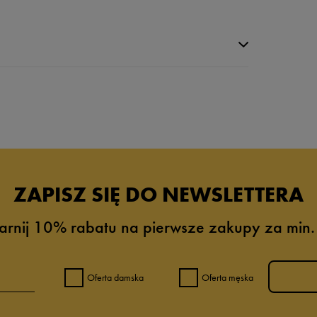
ZAPISZ SIĘ DO NEWSLETTERA
arnij 10% rabatu na pierwsze zakupy za min.
5%
5%
Oferta damska
Oferta męska
0%