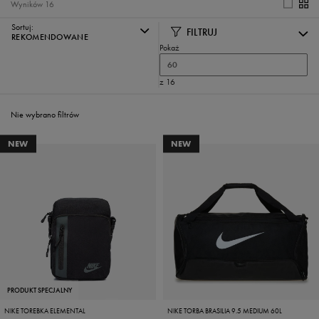
Wyników
16
Sortuj:
FILTRUJ
REKOMENDOWANE
Pokaż
60
z 16
Nie wybrano filtrów
NEW
NEW
PRODUKT SPECJALNY
NIKE TOREBKA ELEMENTAL
NIKE TORBA BRASILIA 9.5 MEDIUM 60L