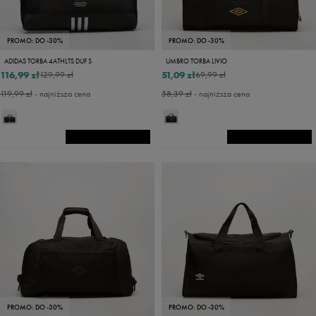
PROMO: DO -30%
PROMO: DO -30%
ADIDAS TORBA 4ATHLTS DUF S
UMBRO TORBA LIVIO
116,99 zł
51,09 zł
129,99 zł
69,99 zł
119,99 zł
- najniższa cena
58,39 zł
- najniższa cena
PROMO: DO -30%
PROMO: DO -30%