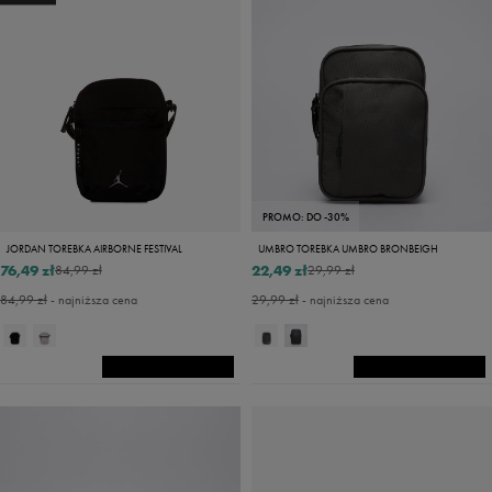
PROMO: DO -30%
JORDAN TOREBKA AIRBORNE FESTIVAL
UMBRO TOREBKA UMBRO BRONBEIGH
76,49 zł
22,49 zł
84,99 zł
29,99 zł
84,99 zł
- najniższa cena
29,99 zł
- najniższa cena