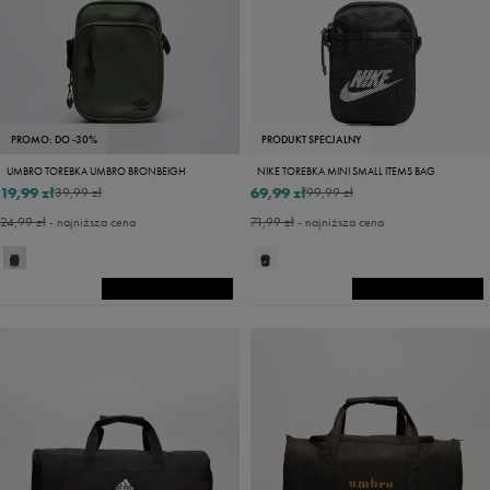
PROMO: DO -30%
PRODUKT SPECJALNY
UMBRO TOREBKA UMBRO BRONBEIGH
NIKE TOREBKA MINI SMALL ITEMS BAG
19,99 zł
69,99 zł
39,99 zł
99,99 zł
24,99 zł
- najniższa cena
71,99 zł
- najniższa cena