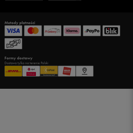
Metody płatności
Formy dostawy
Dostawa tylko na terenie Polski