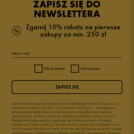
ZAPISZ SIĘ DO
zebranych i zweryfikowanych przez
NEWSLETTERA
Zgarnij 10% rabatu na pierwsze
zakupy za min. 250 zł
5
100%
Adres e-mail
4
0%
Oferta damska
Oferta męska
3
0%
ZAPISZ SIĘ
2
0%
1
Administratorem danych osobowych jest Marketing Investment Group S.A. z
0%
siedzibą w Krakowie (31-871), os. Dywizjonu 303 paw. 1, udostępnione
powyżej dane będą przetwarzane w prawnie uzasadnionym interesie
administratora, za który uważa się marketing produktów i usług własnych.
Podając swój adres mailowy zgadzasz się na otrzymywanie informacji
handlowych. Podanie danych jest dobrowolne, aczkolwiek niezbędne w celu
otrzymywania newslettera. Każdy ma prawo do zgłoszenia sprzeciwu wobec
przetwarzania, a także żądania dostępu do danych, sprostowania, usunięcia