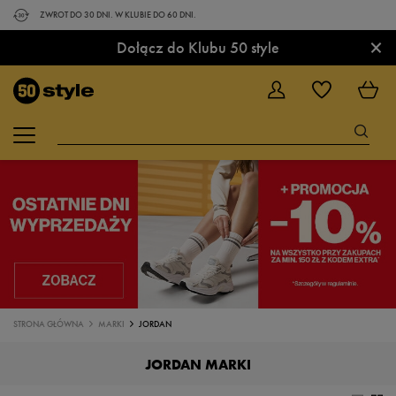
ZWROT DO 30 DNI. W KLUBIE DO 60 DNI.
×
Dołącz do Klubu 50 style
STRONA GŁÓWNA
MARKI
JORDAN
JORDAN MARKI