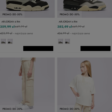
PROMO: DO -30%
PROMO: DO -30%
AIR JORDAN 4 RM
AIR JORDAN 4 RM
359,99 zł
382,49 zł
449,99 zł
449,99 zł
423,99 zł
- najniższa cena
424,99 zł
- najniższa cena
PROMO: DO -30%
PROMO: DO -30%