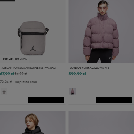
PROMO: DO -30%
JORDAN TOREBKA AIRBORNE FESTIVAL BAG
JORDAN KURTKA ZIMOWA W J
67,99 zł
599,99 zł
84,99 zł
72,24 zł
- najniższa cena