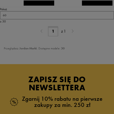
Pokaż
60
z 30
z
1
Przeglądasz
Jordan Marki
. Dostępne modele:
30
ZAPISZ SIĘ DO
NEWSLETTERA
Zgarnij 10% rabatu na pierwsze
zakupy za min. 250 zł