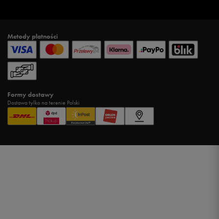
Metody płatności
Formy dostawy
Dostawa tylko na terenie Polski