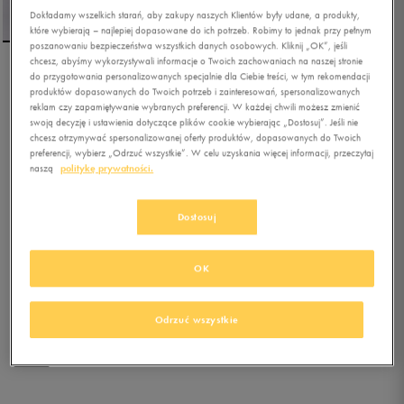
Dokładamy wszelkich starań, aby zakupy naszych Klientów były udane, a produkty,
które wybierają – najlepiej dopasowane do ich potrzeb. Robimy to jednak przy pełnym
poszanowaniu bezpieczeństwa wszystkich danych osobowych. Kliknij „OK”, jeśli
chcesz, abyśmy wykorzystywali informacje o Twoich zachowaniach na naszej stronie
do przygotowania personalizowanych specjalnie dla Ciebie treści, w tym rekomendacji
JORDAN SZORTY JDB MJ
produktów dopasowanych do Twoich potrzeb i zainteresowań, spersonalizowanych
FLT MVP MESH SHORT
reklam czy zapamiętywanie wybranych preferencji. W każdej chwili możesz zmienić
BOY
swoją decyzję i ustawienia dotyczące plików cookie wybierając „Dostosuj”. Jeśli nie
chcesz otrzymywać spersonalizowanej oferty produktów, dopasowanych do Twoich
preferencji, wybierz „Odrzuć wszystkie”. W celu uzyskania więcej informacji, przeczytaj
0.0
(
0
)
naszą
politykę prywatności.
79,99
zł
z Vat
89,99
zł
-11%
(najniższa cena z 30 dni przed obniżką)
Dostosuj
99,99
zł
-20%
(cena bezpośrednio przed promocją)
+ 500 PKT W
KLUBIE 50 STYLE
OK
Kolor:
czarny
Odrzuć wszystkie