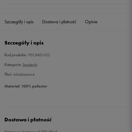
Szczegóły i opis
Dostawa i płatność
Opinie
Szczegóły i opis
Kod produktu:
95C885-023
Kategoria:
Spodenki
Płeć:
młodzieżowe
Materiał: 100% poliester
Dostawa i płatność
Darmowa dostawa od 299,99 zł