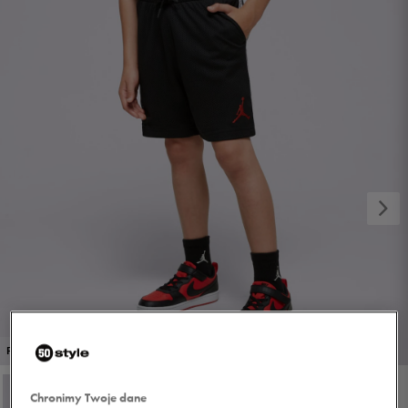
1/4
PROMO: DO -30%
Chronimy Twoje dane