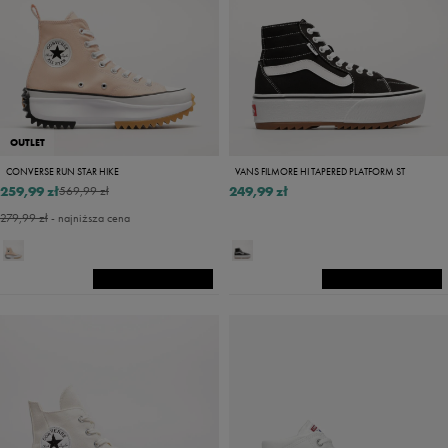
OUTLET
CONVERSE RUN STAR HIKE
VANS FILMORE HI TAPERED PLATFORM ST
259,99 zł
249,99 zł
569,99 zł
279,99 zł
- najniższa cena