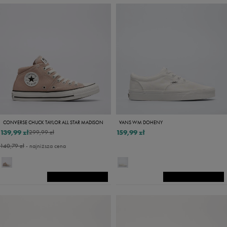
CONVERSE CHUCK TAYLOR ALL STAR MADISON
VANS WM DOHENY
139,99 zł
159,99 zł
299,99 zł
140,79 zł
- najniższa cena