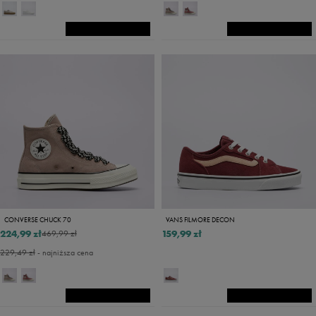
CONVERSE CHUCK 70
VANS FILMORE DECON
224,99 zł
159,99 zł
469,99 zł
229,49 zł
- najniższa cena