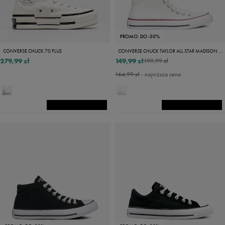
PROMO: DO -30%
CONVERSE CHUCK 70 PLUS
CONVERSE CHUCK TAYLOR ALL STAR MADISON MID
279,99 zł
149,99 zł
199,99 zł
164,99 zł
- najniższa cena