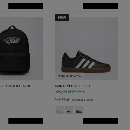
NEW
PROMO: DO -30%
 OLD SKOOL CLASSIC
ADIDAS VL COURT 3.0 K
129,99 zł
199,99 zł
149,99 zł
- najniższa cena