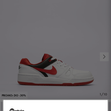
1/10
PROMO: DO -30%