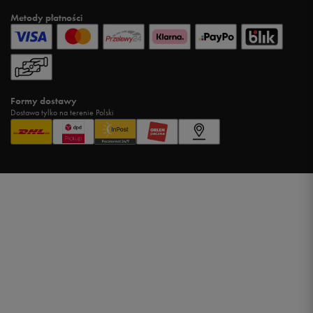
Metody płatności
Formy dostawy
Dostawa tylko na terenie Polski