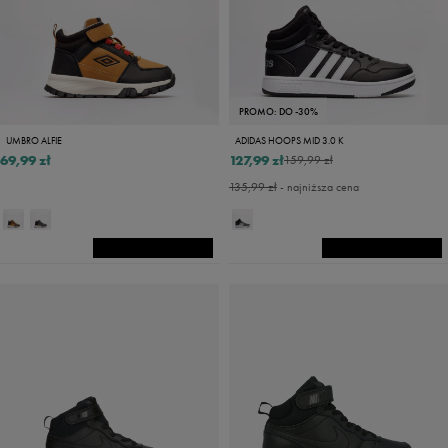
PROMO: DO -30%
UMBRO ALFIE
ADIDAS HOOPS MID 3.0 K
69,99 zł
127,99 zł
159,99 zł
135,99 zł
- najniższa cena