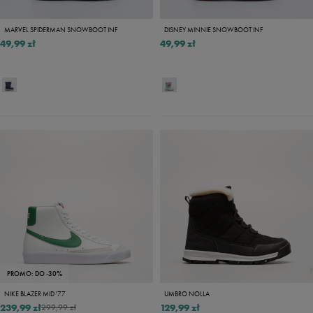
MARVEL SPIDERMAN SNOWBOOT INF
DISNEY MINNIE SNOWBOOT INF
49,99 zł
49,99 zł
PROMO: DO -30%
NIKE BLAZER MID '77
UMBRO NOLLA
239,99 zł
129,99 zł
299,99 zł