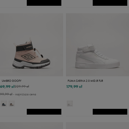
UMBRO GOOFY
PUMA CARINA 2.0 MID JR FUR
69,99 zł
179,99 zł
229,99 zł
99,99 zł
- najniższa cena