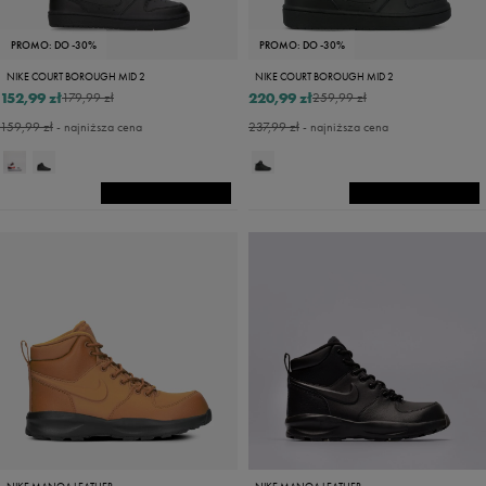
PROMO: DO -30%
PROMO: DO -30%
NIKE COURT BOROUGH MID 2
NIKE COURT BOROUGH MID 2
152,99 zł
220,99 zł
179,99 zł
259,99 zł
159,99 zł
- najniższa cena
237,99 zł
- najniższa cena