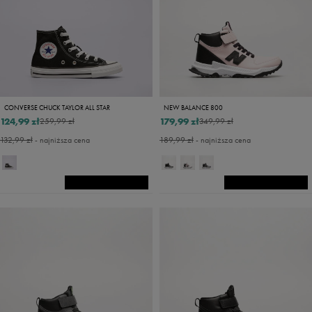
CONVERSE CHUCK TAYLOR ALL STAR
NEW BALANCE 800
124,99 zł
179,99 zł
259,99 zł
349,99 zł
132,99 zł
- najniższa cena
189,99 zł
- najniższa cena