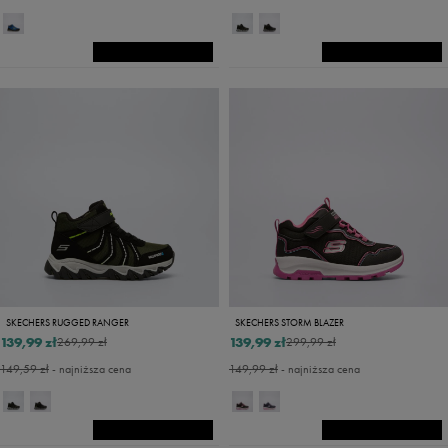
SKECHERS RUGGED RANGER
SKECHERS STORM BLAZER
139,99 zł
139,99 zł
269,99 zł
299,99 zł
149,59 zł
- najniższa cena
149,99 zł
- najniższa cena