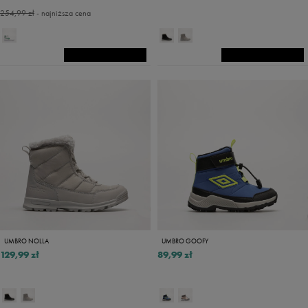
254,99 zł
- najniższa cena
UMBRO NOLLA
UMBRO GOOFY
129,99 zł
89,99 zł