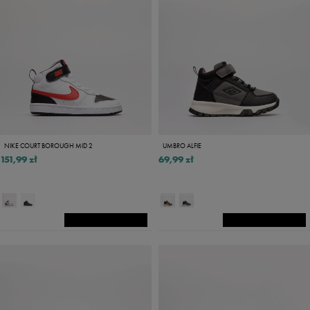
NIKE COURT BOROUGH MID 2
UMBRO ALFIE
151,99 zł
69,99 zł