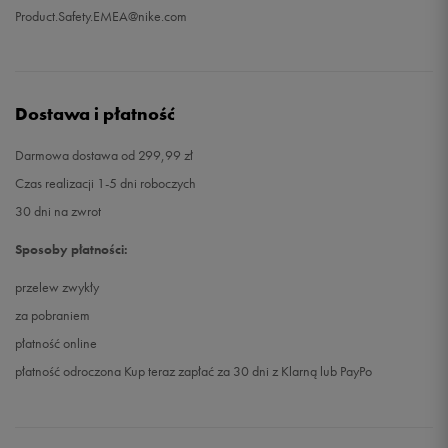
Product.Safety.EMEA@nike.com
Dostawa i płatność
Darmowa dostawa od 299,99 zł
Czas realizacji 1-5 dni roboczych
30 dni na zwrot
Sposoby płatności:
przelew zwykły
za pobraniem
płatność online
płatność odroczona Kup teraz zapłać za 30 dni z Klarną lub PayPo