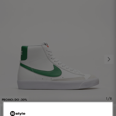
1/8
PROMO: DO -30%