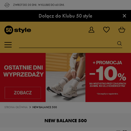
ZWROT DO 30 DNI. W KLUBIE DO 60 DNI.
×
Dołącz do Klubu 50 style
STRONA GŁÓWNA
NEW BALANCE 500
NEW BALANCE 500