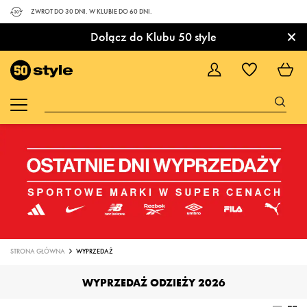
ZWROT DO 30 DNI. W KLUBIE DO 60 DNI.
×
Dołącz do Klubu 50 style
STRONA GŁÓWNA
WYPRZEDAŻ
WYPRZEDAŻ ODZIEŻY 2026