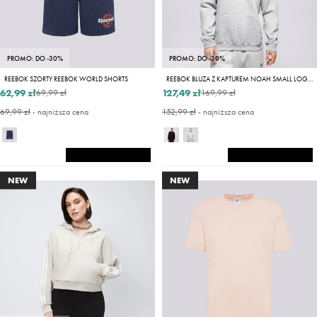
PROMO: DO -30%
PROMO: DO -30%
REEBOK SZORTY REEBOK WORLD SHORTS
REEBOK BLUZA Z KAPTUREM NOAH SMALL LOGO
62,99 zł
127,49 zł
69,99 zł
169,99 zł
69,99 zł
- najniższa cena
152,99 zł
- najniższa cena
NEW
NEW