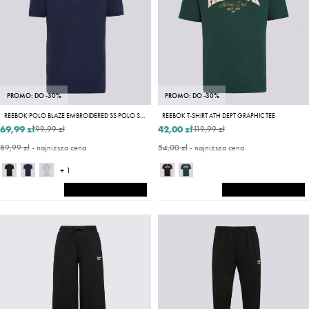
PROMO: DO -30%
PROMO: DO -30%
REEBOK POLO BLAZE EMBROIDERED SS POLO SHIRT
REEBOK T-SHIRT ATH DEPT GRAPHIC TEE
69,99 zł
42,00 zł
99,99 zł
119,99 zł
89,99 zł
- najniższa cena
54,00 zł
- najniższa cena
+ 1